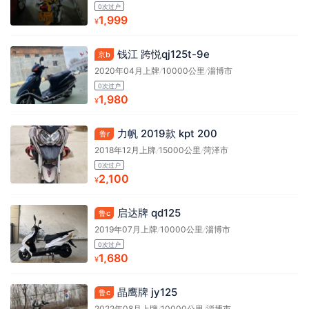
0次过户
1,999
¥
钱江 跨悦qj125t-9e
京b
2020年04月上牌
/
10000公里
/
淄博市
0次过户
1,980
¥
力帆 2019款 kpt 200
鲁r
2018年12月上牌
/
15000公里
/
菏泽市
0次过户
2,100
¥
启达牌 qd125
鲁c
2019年07月上牌
/
10000公里
/
淄博市
0次过户
1,680
¥
晶鹰牌 jy125
鲁c
2022年08月上牌
/
10000公里
/
淄博市