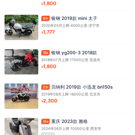
1,800
¥
银钢 2019款 mini 太子
鲁h
2020年05月上牌
/
4000公里
/
济宁市
1,777
¥
银钢 yg200-3 2018款
鄂e
2018年07月上牌
/
17000公里
/
宜昌市
1,800
¥
贝纳利 2019款 小迅龙 bn150s
京b
2019年08月上牌
/
16000公里
/
北京市
2,300
¥
重庆 2023款 雅格
陕a
2024年06月上牌
/
10000公里
/
西安市