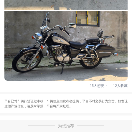
.
.
15人想要
12人收藏
平台已对车辆行驶证做审核，车辆信息由发布者提供，平台不对交易行为负责。如发现
虚假诈骗信息，请及时举报，平台将严肃处理。
为您推荐