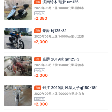
济南铃木 瑞梦 um125
京b
2020年08月上牌
/
10000公里
/
淄博市
0次过户
2,380
¥
豪爵 hj125-8f
京b
2020年05月上牌
/
14000公里
/
北京市
2,000
¥
豪爵 2019款 gn125-3
湘j
2020年03月上牌
/
15000公里
/
常德市
0次过户
2,000
¥
钱江 2019款 风暴太子qj150-18f
京b
2020年09月上牌
/
20000公里
/
北京市
0次过户
2,000
¥