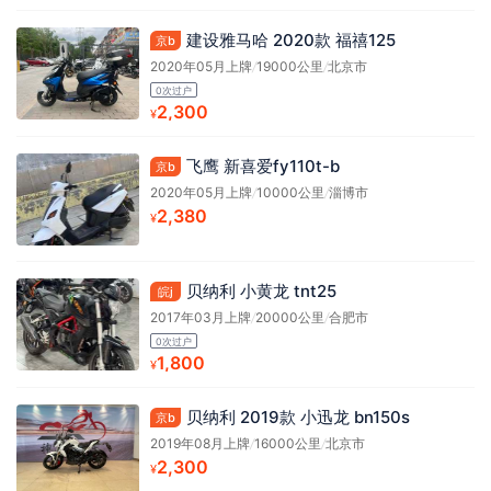
建设雅马哈 2020款 福禧125
京b
2020年05月上牌
/
19000公里
/
北京市
0次过户
2,300
¥
飞鹰 新喜爱fy110t-b
京b
2020年05月上牌
/
10000公里
/
淄博市
2,380
¥
贝纳利 小黄龙 tnt25
皖j
2017年03月上牌
/
20000公里
/
合肥市
0次过户
1,800
¥
贝纳利 2019款 小迅龙 bn150s
京b
2019年08月上牌
/
16000公里
/
北京市
2,300
¥