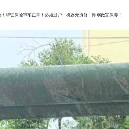
无事故！牌证保险审车正常！必须过户！机器无拆修！刚刚做完保养！