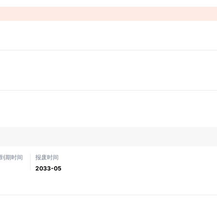
！
到期时间
报废时间
2033-05