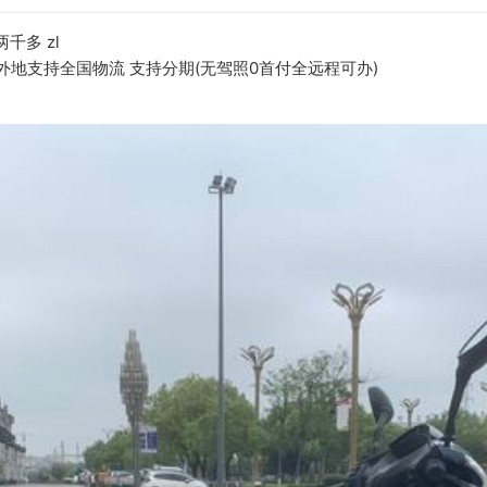
千多 zl
外地支持全国物流 支持分期(无驾照0首付全远程可办)