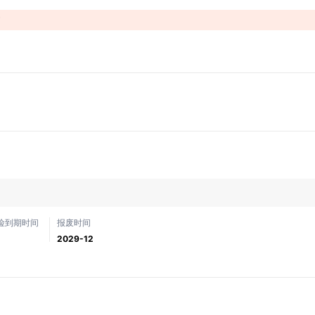
！
险到期时间
报废时间
2029-12