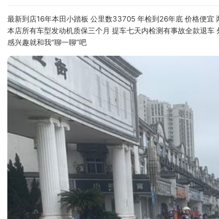
最新到店16年本田小踏板 公里数33705 年检到26年底 价格便宜 两
​本店所有车型发动机质保三个月 提车七天内检测有事故全款退车 
感兴趣就和我“聊一聊”吧