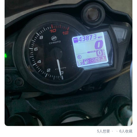
.
.
5人想要
6人收藏