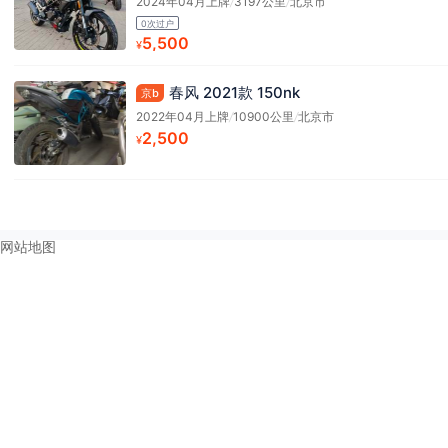
2024年04月上牌
/
3197公里
/
北京市
0次过户
5,500
¥
春风 2021款 150nk
京b
2022年04月上牌
/
10900公里
/
北京市
2,500
¥
网站地图