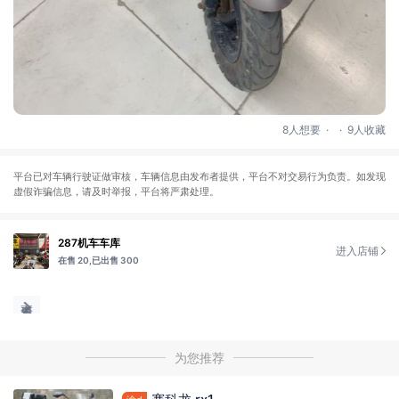
.
.
8人想要
9人收藏
平台已对车辆行驶证做审核，车辆信息由发布者提供，平台不对交易行为负责。如发现
虚假诈骗信息，请及时举报，平台将严肃处理。
287机车车库
进入店铺
在售 20,
已出售 300
为您推荐