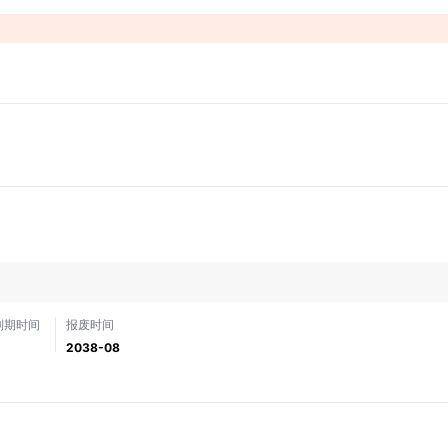
！
到期时间
报废时间
2038-08