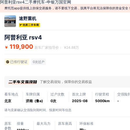
阿普利亚rsv4二手摩托车-申银万国官网
摩托范app提供线上担保交易服务，请不要线下交易，脱离平台将无法保障你的资金安全
速野重机
阿普利亚 rsv4
119,900
￥
新车厂家指导价： ¥24.88万
已传行驶证
0次过户
了解交易须知，保障你的交易权益
看车地点
车牌归属
过户次数
首次上牌
行驶里程
交强险
北京
济南 (鲁a)
0次
2025-08
5000km
-
请与卖家确认交强险到期时间、报废时间等信息
原车
排量
最大马力
原车座高
环保标准
参数