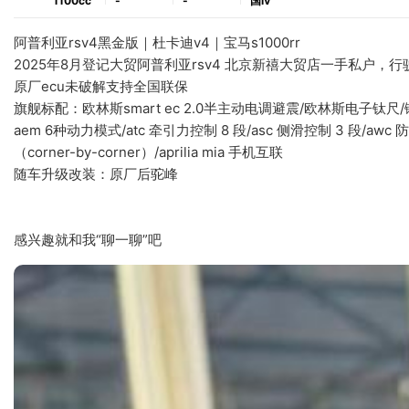
1100cc
-
-
国ⅳ
阿普利亚rsv4黑金版｜杜卡迪v4｜宝马s1000rr
2025年8月登记大贸阿普利亚rsv4 北京新禧大贸店一手私户，
原厂ecu未破解支持全国联保
旗舰标配：欧林斯smart ec 2.0半主动电调避震/欧林斯电子钛尺
aem 6种动力模式/atc 牵引力控制 8 段/asc 侧滑控制 3 段/awc
（corner-by-corner）/aprilia mia 手机互联
随车升级改装：原厂后驼峰
感兴趣就和我“聊一聊”吧