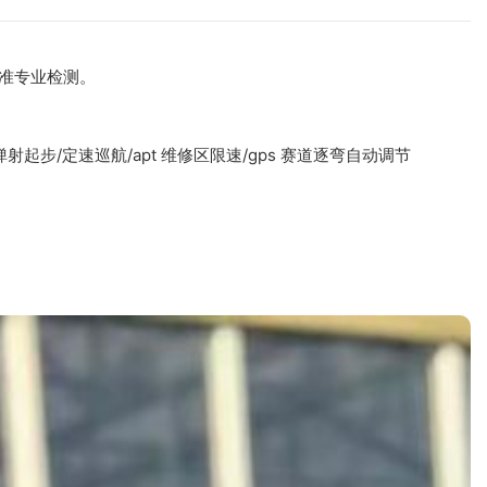
标准专业检测。
/alc 弹射起步/定速巡航/apt 维修区限速/gps 赛道逐弯自动调节