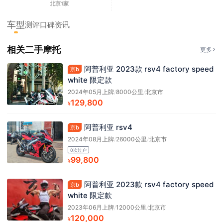
北京1家
车型
测评
口碑
资讯
相关二手摩托
更多
阿普利亚 2023款 rsv4 factory speed
京b
white 限定款
2024年05月上牌
/
8000公里
/
北京市
129,800
¥
阿普利亚 rsv4
京b
2024年08月上牌
/
26000公里
/
北京市
0次过户
99,800
¥
阿普利亚 2023款 rsv4 factory speed
京b
white 限定款
2023年06月上牌
/
12000公里
/
北京市
120,000
¥