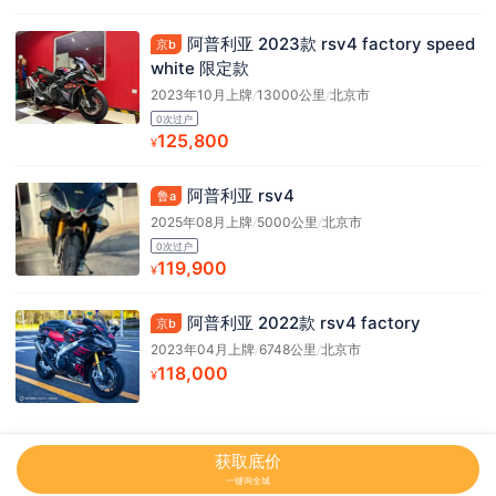
阿普利亚 2023款 rsv4 factory speed
京b
white 限定款
2023年10月上牌
/
13000公里
/
北京市
0次过户
125,800
¥
阿普利亚 rsv4
鲁a
2025年08月上牌
/
5000公里
/
北京市
0次过户
119,900
¥
阿普利亚 2022款 rsv4 factory
京b
2023年04月上牌
/
6748公里
/
北京市
118,000
¥
获取底价
一键询全城
网站地图