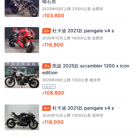
曜石黑
2023年09月上牌
/
21000公里
/
合肥市
103,800
¥
杜卡迪 2021款 panigale v4 s
皖b
2020年10月上牌
/
14000公里
/
合肥市
116,800
¥
凯旋 2025款 scrambler 1200 x icon
苏a
edition
2025年09月上牌
/
1300公里
/
南京市
0次过户
108,800
¥
杜卡迪 2021款 panigale v4 s
豫d
2020年10月上牌
/
13000公里
/
宿州市
118,000
¥