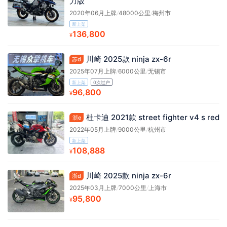
力版
2020年06月上牌
/
48000公里
/
梅州市
新上架
136,800
¥
川崎 2025款 ninja zx-6r
苏d
2025年07月上牌
/
6000公里
/
无锡市
新上架
0次过户
96,800
¥
杜卡迪 2021款 street fighter v4 s red
浙e
2022年05月上牌
/
9000公里
/
杭州市
新上架
108,888
¥
川崎 2025款 ninja zx-6r
浙d
2025年03月上牌
/
7000公里
/
上海市
95,800
¥