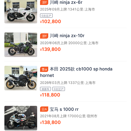
川崎 ninja zx-6r
浙f
2025年09月上牌
/
1341公里
/
上海市
0次过户
102,800
¥
川崎 ninja zx-10r
浙f
2020年06月上牌
/
20000公里
/
上海市
139,800
¥
本田 2025款 cb1000 sp honda
鲁a
hornet
2026年03月上牌
/
1337公里
/
上海市
准新车
0次过户
118,800
¥
宝马 s 1000 rr
云n
2021年08月上牌
/
17000公里
/
宿州市
138,800
¥