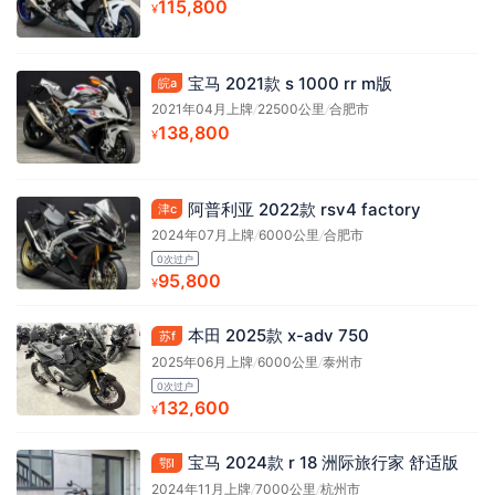
115,800
¥
宝马 2021款 s 1000 rr m版
皖a
2021年04月上牌
/
22500公里
/
合肥市
138,800
¥
阿普利亚 2022款 rsv4 factory
津c
2024年07月上牌
/
6000公里
/
合肥市
0次过户
95,800
¥
本田 2025款 x-adv 750
苏f
2025年06月上牌
/
6000公里
/
泰州市
0次过户
132,600
¥
宝马 2024款 r 18 洲际旅行家 舒适版
鄂l
2024年11月上牌
/
7000公里
/
杭州市