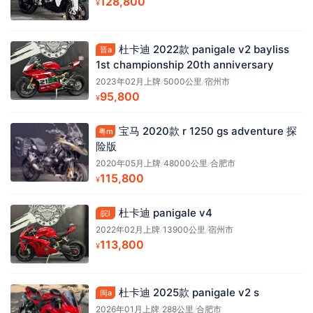
128,800
¥
杜卡迪 2022款 panigale v2 bayliss
晋a
1st championship 20th anniversary
2023年02月上牌
/
5000公里
/
宿州市
95,800
¥
宝马 2020款 r 1250 gs adventure 探
粤m
险版
2020年05月上牌
/
48000公里
/
合肥市
115,800
¥
杜卡迪 panigale v4
皖l
2022年02月上牌
/
13900公里
/
宿州市
113,800
¥
杜卡迪 2025款 panigale v2 s
闽a
2026年01月上牌
/
288公里
/
合肥市