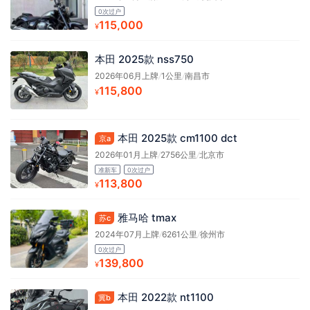
0次过户
115,000
¥
本田 2025款 nss750
2026年06月上牌
/
1公里
/
南昌市
115,800
¥
本田 2025款 cm1100 dct
京a
2026年01月上牌
/
2756公里
/
北京市
准新车
0次过户
113,800
¥
雅马哈 tmax
苏c
2024年07月上牌
/
6261公里
/
徐州市
0次过户
139,800
¥
本田 2022款 nt1100
冀b