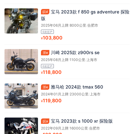
宝马 2023款 f 850 gs adventure 探险
皖d
版
2025年06月上牌
/
8000公里
/
合肥市
0次过户
103,800
¥
川崎 2025款 z900rs se
浙e
2025年08月上牌
/
1100公里
/
上海市
0次过户
118,800
¥
雅马哈 2024款 tmax 560
浙e
2024年01月上牌
/
23000公里
/
上海市
119,800
¥
宝马 2023款 s 1000 xr 探险版
皖a
2022年09月上牌
/
16000公里
/
合肥市