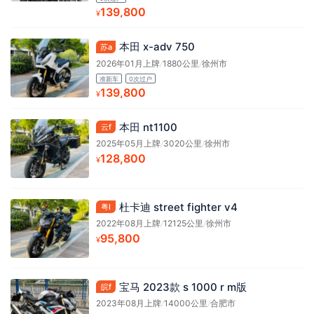
139,800
¥
本田 x-adv 750
苏a
2026年01月上牌
/
1880公里
/
徐州市
准新车
0次过户
139,800
¥
本田 nt1100
云f
2025年05月上牌
/
3020公里
/
徐州市
128,800
¥
杜卡迪 street fighter v4
粤l
2022年08月上牌
/
12125公里
/
徐州市
95,800
¥
宝马 2023款 s 1000 r m版
皖f
2023年08月上牌
/
14000公里
/
合肥市