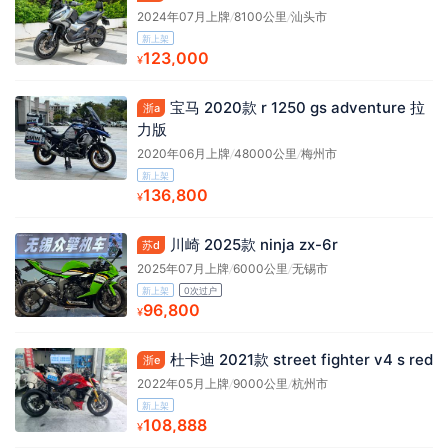
2024年07月上牌
/
8100公里
/
汕头市
新上架
123,000
¥
宝马 2020款 r 1250 gs adventure 拉
浙a
力版
2020年06月上牌
/
48000公里
/
梅州市
新上架
136,800
¥
川崎 2025款 ninja zx-6r
苏d
2025年07月上牌
/
6000公里
/
无锡市
新上架
0次过户
96,800
¥
杜卡迪 2021款 street fighter v4 s red
浙e
2022年05月上牌
/
9000公里
/
杭州市
新上架
108,888
¥