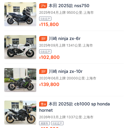
本田 2025款 nss750
沪c
2025年04月上牌
/
9500公里
/
上海市
0次过户
115,800
¥
川崎 ninja zx-6r
浙f
2025年09月上牌
/
1341公里
/
上海市
0次过户
102,800
¥
川崎 ninja zx-10r
浙f
2020年06月上牌
/
20000公里
/
上海市
139,800
¥
本田 2025款 cb1000 sp honda
鲁a
hornet
2026年03月上牌
/
1337公里
/
上海市
准新车
0次过户