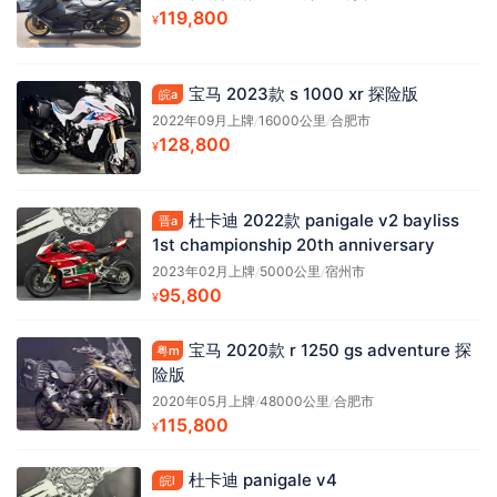
119,800
¥
宝马 2023款 s 1000 xr 探险版
皖a
2022年09月上牌
/
16000公里
/
合肥市
128,800
¥
杜卡迪 2022款 panigale v2 bayliss
晋a
1st championship 20th anniversary
2023年02月上牌
/
5000公里
/
宿州市
95,800
¥
宝马 2020款 r 1250 gs adventure 探
粤m
险版
2020年05月上牌
/
48000公里
/
合肥市
115,800
¥
杜卡迪 panigale v4
皖l