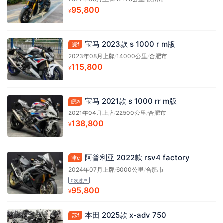
95,800
¥
宝马 2023款 s 1000 r m版
皖f
2023年08月上牌
/
14000公里
/
合肥市
115,800
¥
宝马 2021款 s 1000 rr m版
皖a
2021年04月上牌
/
22500公里
/
合肥市
138,800
¥
阿普利亚 2022款 rsv4 factory
津c
2024年07月上牌
/
6000公里
/
合肥市
0次过户
95,800
¥
本田 2025款 x-adv 750
苏f