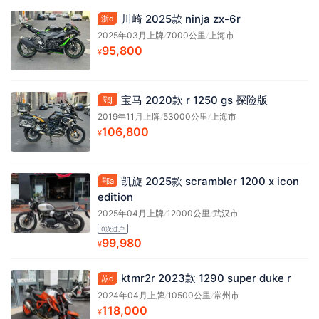
川崎 2025款 ninja zx-6r
浙d
2025年03月上牌
/
7000公里
/
上海市
95,800
¥
宝马 2020款 r 1250 gs 探险版
鄂j
2019年11月上牌
/
53000公里
/
上海市
106,800
¥
凯旋 2025款 scrambler 1200 x icon
鄂a
edition
2025年04月上牌
/
12000公里
/
武汉市
0次过户
99,980
¥
ktmr2r 2023款 1290 super duke r
苏d
2024年04月上牌
/
10500公里
/
常州市
118,000
¥