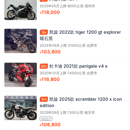
2025年05月上牌
/
8000公里
/
宿州市
118,000
¥
凯旋 2022款 tiger 1200 gt explorer
湘c
曜石黑
2023年09月上牌
/
21000公里
/
合肥市
103,800
¥
杜卡迪 2021款 panigale v4 s
皖b
2020年10月上牌
/
14000公里
/
合肥市
116,800
¥
凯旋 2025款 scrambler 1200 x icon
苏a
edition
2025年09月上牌
/
1300公里
/
南京市
0次过户
108,800
¥