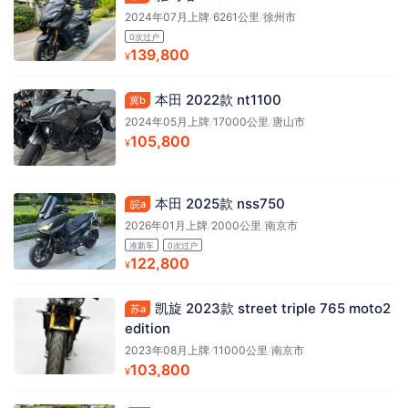
2024年07月上牌
/
6261公里
/
徐州市
0次过户
139,800
¥
本田 2022款 nt1100
冀b
2024年05月上牌
/
17000公里
/
唐山市
105,800
¥
本田 2025款 nss750
皖a
2026年01月上牌
/
2000公里
/
南京市
准新车
0次过户
122,800
¥
凯旋 2023款 street triple 765 moto2
苏a
edition
2023年08月上牌
/
11000公里
/
南京市
103,800
¥