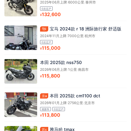
2025年06月上牌
/
6000公里
/
泰州市
0次过户
132,600
¥
宝马 2024款 r 18 洲际旅行家 舒适版
鄂l
2024年11月上牌
/
7000公里
/
杭州市
0次过户
115,000
¥
本田 2025款 nss750
2026年06月上牌
/
1公里
/
南昌市
115,800
¥
本田 2025款 cm1100 dct
京a
2026年01月上牌
/
2756公里
/
北京市
准新车
0次过户
113,800
¥
雅马哈 tmax
苏c