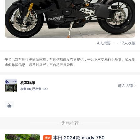
.
.
4人想要
17人收藏
平台已对车辆行驶证做审核，车辆信息由发布者提供，平台不对交易行为负责。如发现
虚假诈骗信息，请及时举报，平台将严肃处理。
机车玩家
进入店铺
在售 60,
已出售 199
为您推荐
本田 2024款 x-adv 750
粤e