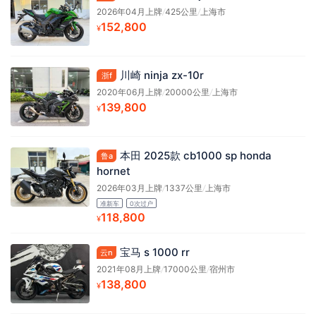
2026年04月上牌
/
425公里
/
上海市
152,800
¥
川崎 ninja zx-10r
浙f
2020年06月上牌
/
20000公里
/
上海市
139,800
¥
本田 2025款 cb1000 sp honda
鲁a
hornet
2026年03月上牌
/
1337公里
/
上海市
准新车
0次过户
118,800
¥
宝马 s 1000 rr
云n
2021年08月上牌
/
17000公里
/
宿州市
138,800
¥