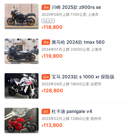
川崎 2025款 z900rs se
浙e
2025年08月上牌
/
1100公里
/
上海市
0次过户
118,800
¥
雅马哈 2024款 tmax 560
浙e
2024年01月上牌
/
23000公里
/
上海市
119,800
¥
宝马 2023款 s 1000 xr 探险版
皖a
2022年09月上牌
/
16000公里
/
合肥市
128,800
¥
杜卡迪 panigale v4
皖l
2022年02月上牌
/
13900公里
/
宿州市
113,800
¥