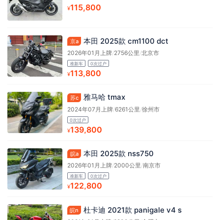
115,800
¥
本田 2025款 cm1100 dct
京a
2026年01月上牌
/
2756公里
/
北京市
准新车
0次过户
113,800
¥
雅马哈 tmax
苏c
2024年07月上牌
/
6261公里
/
徐州市
0次过户
139,800
¥
本田 2025款 nss750
皖a
2026年01月上牌
/
2000公里
/
南京市
准新车
0次过户
122,800
¥
杜卡迪 2021款 panigale v4 s
皖n