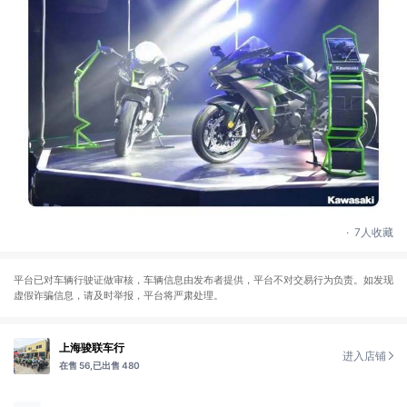
.
7人收藏
平台已对车辆行驶证做审核，车辆信息由发布者提供，平台不对交易行为负责。如发现
虚假诈骗信息，请及时举报，平台将严肃处理。
上海骏联车行
进入店铺
在售 56,
已出售 480