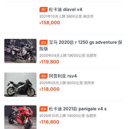
杜卡迪 diavel v4
苏l
2021年10月上牌
/
5600公里
/
南京市
158,000
¥
宝马 2020款 r 1250 gs adventure 探
皖a
险版
2020年04月上牌
/
19000公里
/
合肥市
119,800
¥
阿普利亚 rsv4
浙b
2025年05月上牌
/
8000公里
/
宿州市
118,000
¥
杜卡迪 2021款 panigale v4 s
皖b
2020年10月上牌
/
14000公里
/
合肥市
116,800
¥