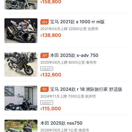
158,800
¥
宝马 2021款 s 1000 rr m版
皖a
2021年04月上牌
/
22500公里
/
合肥市
138,800
¥
本田 2025款 x-adv 750
苏f
2025年06月上牌
/
6000公里
/
泰州市
0次过户
132,600
¥
宝马 2024款 r 18 洲际旅行家 舒适版
鄂l
2024年11月上牌
/
7000公里
/
杭州市
0次过户
115,000
¥
本田 2025款 nss750
2026年06月上牌
/
1公里
/
南昌市