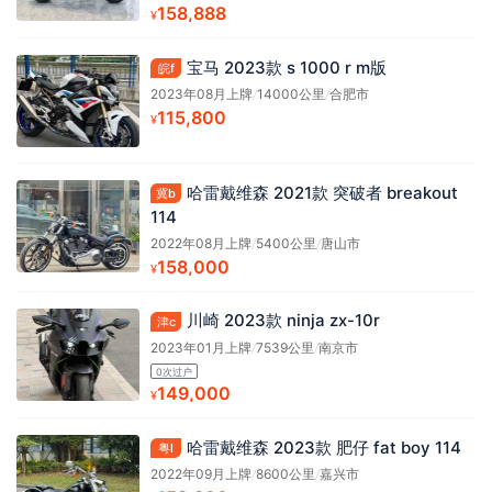
158,888
¥
宝马 2023款 s 1000 r m版
皖f
2023年08月上牌
/
14000公里
/
合肥市
115,800
¥
哈雷戴维森 2021款 突破者 breakout
冀b
114
2022年08月上牌
/
5400公里
/
唐山市
158,000
¥
川崎 2023款 ninja zx-10r
津c
2023年01月上牌
/
7539公里
/
南京市
0次过户
149,000
¥
哈雷戴维森 2023款 肥仔 fat boy 114
粤l
2022年09月上牌
/
8600公里
/
嘉兴市