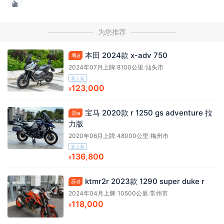
为您推荐
本田 2024款 x-adv 750
粤e
2024年07月上牌
/
8100公里
/
汕头市
新上架
123,000
¥
宝马 2020款 r 1250 gs adventure 拉
浙a
力版
2020年06月上牌
/
48000公里
/
梅州市
新上架
136,800
¥
ktmr2r 2023款 1290 super duke r
苏d
2024年04月上牌
/
10500公里
/
常州市
118,000
¥