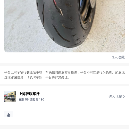
.
3人收藏
平台已对车辆行驶证做审核，车辆信息由发布者提供，平台不对交易行为负责。如发现
虚假诈骗信息，请及时举报，平台将严肃处理。
上海骏联车行
进入店铺
在售 56,
已出售 480