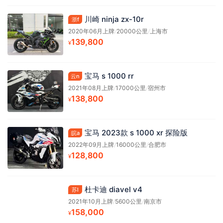
川崎 ninja zx-10r
浙f
2020年06月上牌
/
20000公里
/
上海市
139,800
¥
宝马 s 1000 rr
云n
2021年08月上牌
/
17000公里
/
宿州市
138,800
¥
宝马 2023款 s 1000 xr 探险版
皖a
2022年09月上牌
/
16000公里
/
合肥市
128,800
¥
杜卡迪 diavel v4
苏l
2021年10月上牌
/
5600公里
/
南京市
158,000
¥