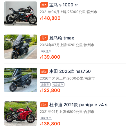
宝马 s 1000 rr
闽c
2021年04月上牌
/
25000公里
/
宿州市
148,800
¥
雅马哈 tmax
苏c
2024年07月上牌
/
6261公里
/
徐州市
0次过户
139,800
¥
本田 2025款 nss750
皖a
2026年01月上牌
/
2000公里
/
南京市
准新车
0次过户
122,800
¥
杜卡迪 2021款 panigale v4 s
皖n
2021年01月上牌
/
6800公里
/
合肥市
0次过户
138,800
¥