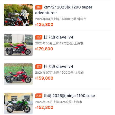
ktmr2r 2023款 1290 super
豫b
adventure r
2024年04月上牌
/
14000公里
/
蚌埠市
125,800
¥
杜卡迪 diavel v4
浙f
2025年05月上牌
/
1972公里
/
上海市
179,800
¥
杜卡迪 diavel v4
苏f
2024年07月上牌
/
1500公里
/
上海市
159,800
¥
川崎 2025款 ninja 1100sx se
苏m
2026年04月上牌
/
425公里
/
上海市
152,800
¥