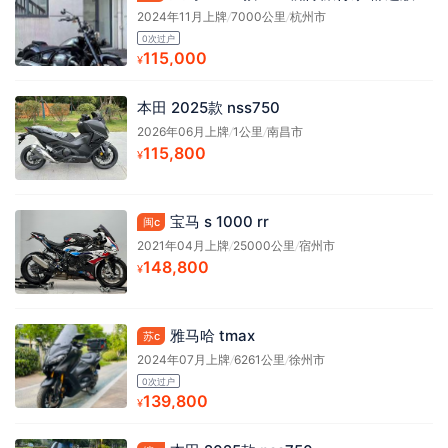
2024年11月上牌
/
7000公里
/
杭州市
0次过户
115,000
¥
本田 2025款 nss750
2026年06月上牌
/
1公里
/
南昌市
115,800
¥
宝马 s 1000 rr
闽c
2021年04月上牌
/
25000公里
/
宿州市
148,800
¥
雅马哈 tmax
苏c
2024年07月上牌
/
6261公里
/
徐州市
0次过户
139,800
¥