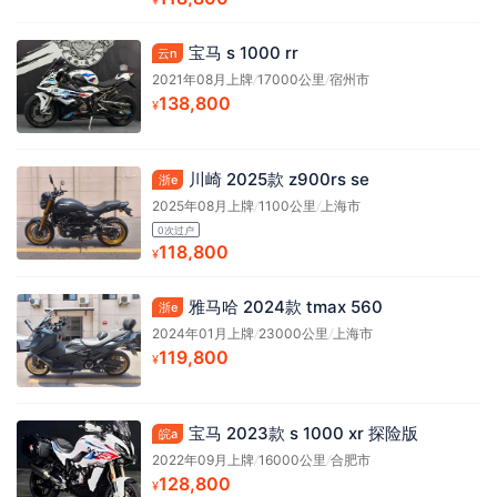
¥
宝马 s 1000 rr
云n
2021年08月上牌
/
17000公里
/
宿州市
138,800
¥
川崎 2025款 z900rs se
浙e
2025年08月上牌
/
1100公里
/
上海市
0次过户
118,800
¥
雅马哈 2024款 tmax 560
浙e
2024年01月上牌
/
23000公里
/
上海市
119,800
¥
宝马 2023款 s 1000 xr 探险版
皖a
2022年09月上牌
/
16000公里
/
合肥市
128,800
¥