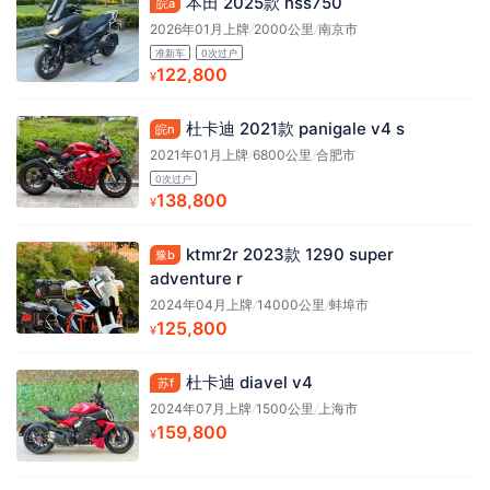
本田 2025款 nss750
皖a
2026年01月上牌
/
2000公里
/
南京市
准新车
0次过户
122,800
¥
杜卡迪 2021款 panigale v4 s
皖n
2021年01月上牌
/
6800公里
/
合肥市
0次过户
138,800
¥
ktmr2r 2023款 1290 super
豫b
adventure r
2024年04月上牌
/
14000公里
/
蚌埠市
125,800
¥
杜卡迪 diavel v4
苏f
2024年07月上牌
/
1500公里
/
上海市
159,800
¥