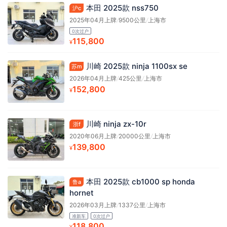
本田 2025款 nss750
沪c
2025年04月上牌
/
9500公里
/
上海市
0次过户
115,800
¥
川崎 2025款 ninja 1100sx se
苏m
2026年04月上牌
/
425公里
/
上海市
152,800
¥
川崎 ninja zx-10r
浙f
2020年06月上牌
/
20000公里
/
上海市
139,800
¥
本田 2025款 cb1000 sp honda
鲁a
hornet
2026年03月上牌
/
1337公里
/
上海市
准新车
0次过户
118,800