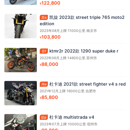
122,800
¥
凯旋 2023款 street triple 765 moto2
苏a
edition
2023年08月上牌
/
11000公里
/
南京市
103,800
¥
ktmr2r 2022款 1290 super duke r
苏f
2022年06月上牌
/
14600公里
/
苏州市
88,000
¥
杜卡迪 2021款 street fighter v4 s red
闽e
2021年12月上牌
/
16000公里
/
合肥市
85,800
¥
杜卡迪 multistrada v4
皖p
2023年07月上牌
/
10000公里
/
宿州市