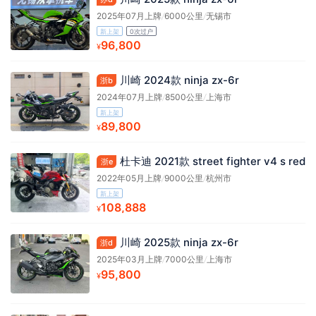
2025年07月上牌
/
6000公里
/
无锡市
新上架
0次过户
96,800
¥
川崎 2024款 ninja zx-6r
浙b
2024年07月上牌
/
8500公里
/
上海市
新上架
89,800
¥
杜卡迪 2021款 street fighter v4 s red
浙e
2022年05月上牌
/
9000公里
/
杭州市
新上架
108,888
¥
川崎 2025款 ninja zx-6r
浙d
2025年03月上牌
/
7000公里
/
上海市
95,800
¥