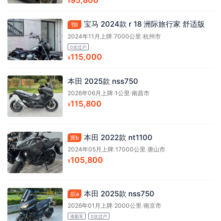
¥
宝马 2024款 r 18 洲际旅行家 舒适版
鄂l
2024年11月上牌
/
7000公里
/
杭州市
0次过户
115,000
¥
本田 2025款 nss750
2026年06月上牌
/
1公里
/
南昌市
115,800
¥
本田 2022款 nt1100
冀b
2024年05月上牌
/
17000公里
/
唐山市
105,800
¥
本田 2025款 nss750
皖a
2026年01月上牌
/
2000公里
/
南京市
准新车
0次过户