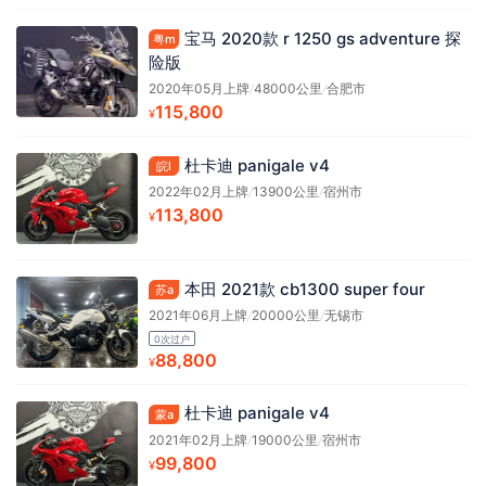
宝马 2020款 r 1250 gs adventure 探
粤m
险版
2020年05月上牌
/
48000公里
/
合肥市
115,800
¥
杜卡迪 panigale v4
皖l
2022年02月上牌
/
13900公里
/
宿州市
113,800
¥
本田 2021款 cb1300 super four
苏a
2021年06月上牌
/
20000公里
/
无锡市
0次过户
88,800
¥
杜卡迪 panigale v4
蒙a
2021年02月上牌
/
19000公里
/
宿州市
99,800
¥