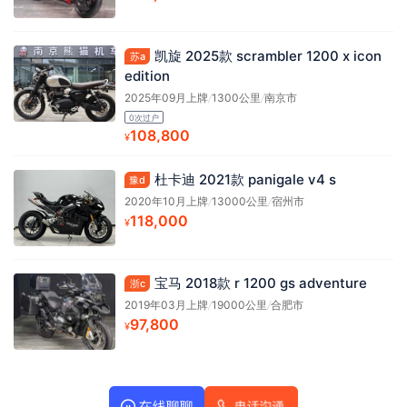
凯旋 2025款 scrambler 1200 x icon
苏a
edition
2025年09月上牌
/
1300公里
/
南京市
0次过户
108,800
¥
杜卡迪 2021款 panigale v4 s
豫d
2020年10月上牌
/
13000公里
/
宿州市
118,000
¥
宝马 2018款 r 1200 gs adventure
浙c
2019年03月上牌
/
19000公里
/
合肥市
97,800
¥