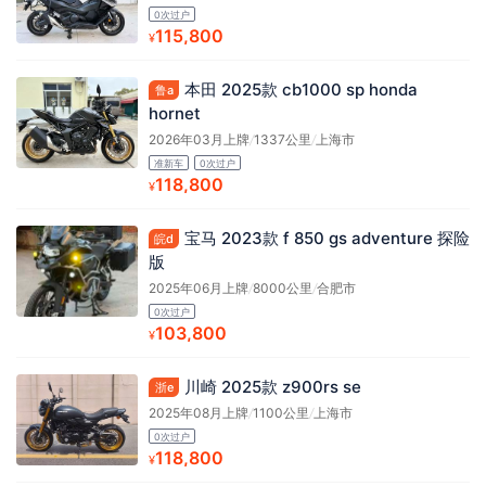
0次过户
115,800
¥
本田 2025款 cb1000 sp honda
鲁a
hornet
2026年03月上牌
/
1337公里
/
上海市
准新车
0次过户
118,800
¥
宝马 2023款 f 850 gs adventure 探险
皖d
版
2025年06月上牌
/
8000公里
/
合肥市
0次过户
103,800
¥
川崎 2025款 z900rs se
浙e
2025年08月上牌
/
1100公里
/
上海市
0次过户
118,800
¥