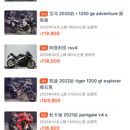
宝马 2020款 r 1250 gs adventure 探
皖a
险版
2020年04月上牌
/
19000公里
/
合肥市
119,800
¥
阿普利亚 rsv4
浙b
2025年05月上牌
/
8000公里
/
宿州市
118,000
¥
凯旋 2022款 tiger 1200 gt explorer
湘c
曜石黑
2023年09月上牌
/
21000公里
/
合肥市
103,800
¥
杜卡迪 2021款 panigale v4 s
皖b
2020年10月上牌
/
14000公里
/
合肥市
116,800
¥