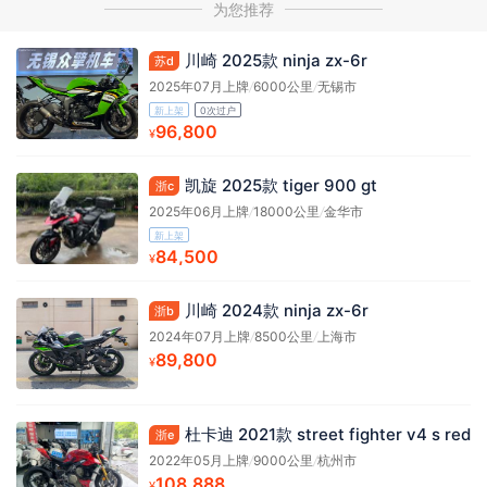
为您推荐
川崎 2025款 ninja zx-6r
苏d
2025年07月上牌
/
6000公里
/
无锡市
新上架
0次过户
96,800
¥
凯旋 2025款 tiger 900 gt
浙c
2025年06月上牌
/
18000公里
/
金华市
新上架
84,500
¥
川崎 2024款 ninja zx-6r
浙b
2024年07月上牌
/
8500公里
/
上海市
89,800
¥
杜卡迪 2021款 street fighter v4 s red
浙e
2022年05月上牌
/
9000公里
/
杭州市
108,888
¥