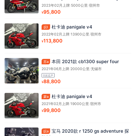
2023年02月上牌
/
5000公里
/
宿州市
95,800
¥
杜卡迪 panigale v4
皖l
2022年02月上牌
/
13900公里
/
宿州市
113,800
¥
本田 2021款 cb1300 super four
苏a
2021年06月上牌
/
20000公里
/
无锡市
0次过户
88,800
¥
杜卡迪 panigale v4
蒙a
2021年02月上牌
/
19000公里
/
宿州市
99,800
¥
宝马 2020款 r 1250 gs adventure 探
皖a