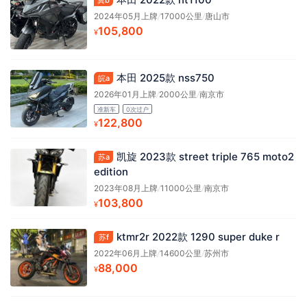
冀b
2024年05月上牌
/
17000公里
/
唐山市
105,800
¥
本田 2025款 nss750
皖a
2026年01月上牌
/
2000公里
/
南京市
准新车
0次过户
122,800
¥
凯旋 2023款 street triple 765 moto2
苏a
edition
2023年08月上牌
/
11000公里
/
南京市
103,800
¥
ktmr2r 2022款 1290 super duke r
苏f
2022年06月上牌
/
14600公里
/
苏州市
88,000
¥