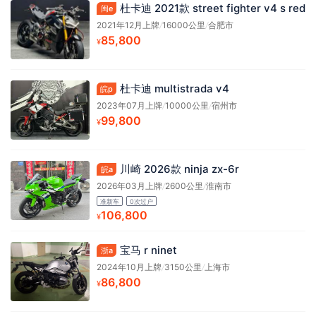
杜卡迪 2021款 street fighter v4 s red
闽e
2021年12月上牌
/
16000公里
/
合肥市
85,800
¥
杜卡迪 multistrada v4
皖p
2023年07月上牌
/
10000公里
/
宿州市
99,800
¥
川崎 2026款 ninja zx-6r
皖a
2026年03月上牌
/
2600公里
/
淮南市
准新车
0次过户
106,800
¥
宝马 r ninet
浙a
2024年10月上牌
/
3150公里
/
上海市
86,800
¥