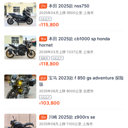
本田 2025款 nss750
沪c
2025年04月上牌
/
9500公里
/
上海市
0次过户
115,800
¥
本田 2025款 cb1000 sp honda
鲁a
hornet
2026年03月上牌
/
1337公里
/
上海市
准新车
0次过户
118,800
¥
宝马 2023款 f 850 gs adventure 探险
皖d
版
2025年06月上牌
/
8000公里
/
合肥市
0次过户
103,800
¥
川崎 2025款 z900rs se
浙e
2025年08月上牌
/
1100公里
/
上海市