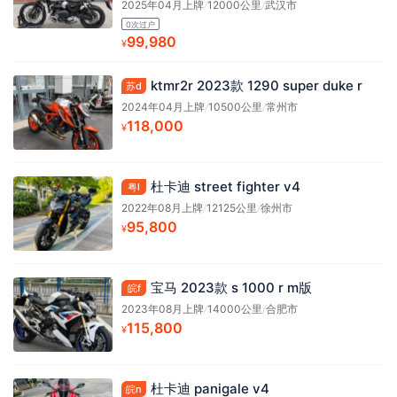
2025年04月上牌
/
12000公里
/
武汉市
0次过户
99,980
¥
ktmr2r 2023款 1290 super duke r
苏d
2024年04月上牌
/
10500公里
/
常州市
118,000
¥
杜卡迪 street fighter v4
粤l
2022年08月上牌
/
12125公里
/
徐州市
95,800
¥
宝马 2023款 s 1000 r m版
皖f
2023年08月上牌
/
14000公里
/
合肥市
115,800
¥
杜卡迪 panigale v4
皖n