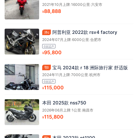
2021年10月上牌
/
16000公里
/
六安市
88,888
¥
阿普利亚 2022款 rsv4 factory
津c
2024年07月上牌
/
6000公里
/
合肥市
0次过户
95,800
¥
宝马 2024款 r 18 洲际旅行家 舒适版
鄂l
2024年11月上牌
/
7000公里
/
杭州市
0次过户
115,000
¥
本田 2025款 nss750
2026年06月上牌
/
1公里
/
南昌市
115,800
¥
本田 2022款 nt1100