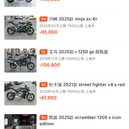
川崎 2025款 ninja zx-6r
浙d
2025年03月上牌
/
7000公里
/
上海市
95,800
¥
宝马 2020款 r 1250 gs 探险版
鄂j
2019年11月上牌
/
53000公里
/
上海市
106,800
¥
杜卡迪 2021款 street fighter v4 s red
浙f
2022年10月上牌
/
15000公里
/
上海市
87,800
¥
凯旋 2025款 scrambler 1200 x icon
鄂a
edition