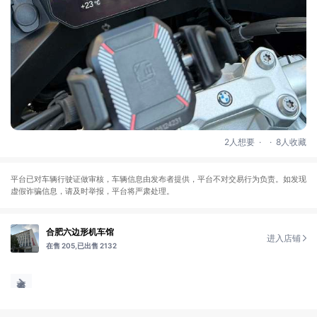
.
.
2人想要
8人收藏
平台已对车辆行驶证做审核，车辆信息由发布者提供，平台不对交易行为负责。如发现
虚假诈骗信息，请及时举报，平台将严肃处理。
合肥六边形机车馆
进入店铺
在售 205,
已出售 2132