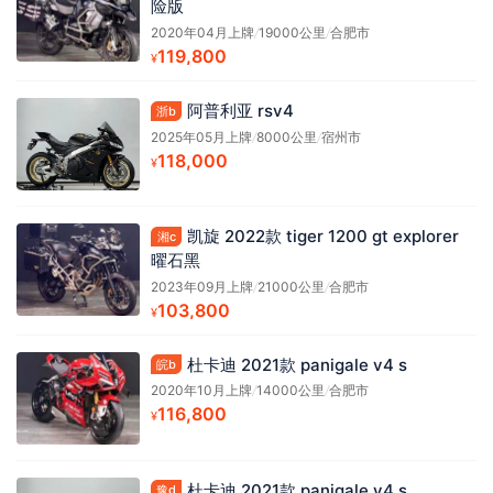
险版
2020年04月上牌
/
19000公里
/
合肥市
119,800
¥
阿普利亚 rsv4
浙b
2025年05月上牌
/
8000公里
/
宿州市
118,000
¥
凯旋 2022款 tiger 1200 gt explorer
湘c
曜石黑
2023年09月上牌
/
21000公里
/
合肥市
103,800
¥
杜卡迪 2021款 panigale v4 s
皖b
2020年10月上牌
/
14000公里
/
合肥市
116,800
¥
杜卡迪 2021款 panigale v4 s
豫d