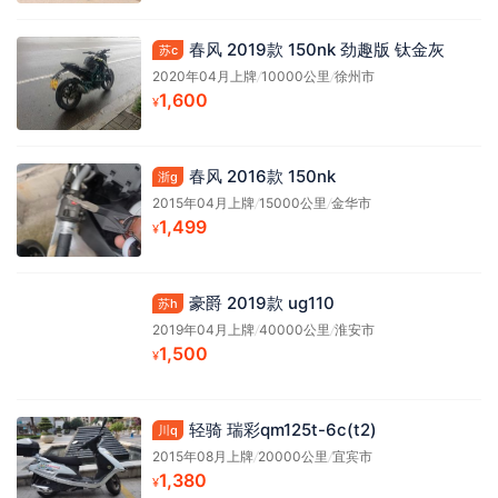
春风 2019款 150nk 劲趣版 钛金灰
苏c
2020年04月上牌
/
10000公里
/
徐州市
1,600
¥
春风 2016款 150nk
浙g
2015年04月上牌
/
15000公里
/
金华市
1,499
¥
豪爵 2019款 ug110
苏h
2019年04月上牌
/
40000公里
/
淮安市
1,500
¥
轻骑 瑞彩qm125t-6c(t2)
川q
2015年08月上牌
/
20000公里
/
宜宾市
1,380
¥