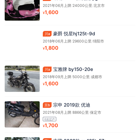
2021年06月上牌
/
24000公里
/
北京市
1,600
¥
豪爵 悦星hj125t-9d
川a
2018年06月上牌
/
29600公里
/
绵阳市
1,800
¥
宝雅牌 by150-20e
川a
2018年09月上牌
/
5000公里
/
成都市
1,600
¥
宗申 2019款 优迪
京b
2021年08月上牌
/
8866公里
/
保定市
0次过户
1,700
¥