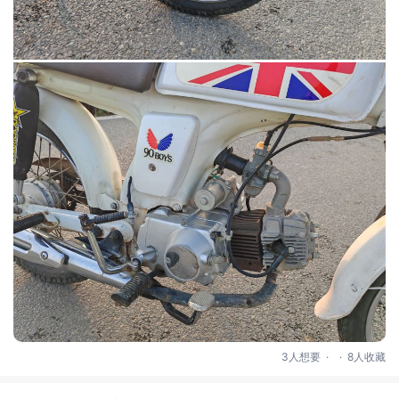
.
.
3人想要
8人收藏