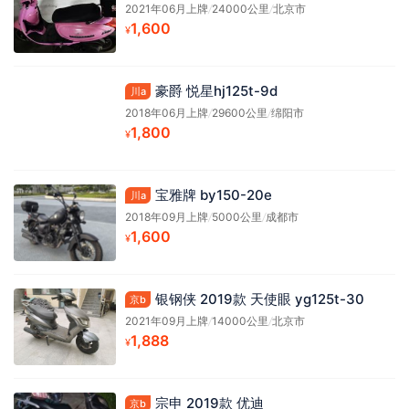
2021年06月上牌
/
24000公里
/
北京市
1,600
¥
豪爵 悦星hj125t-9d
川a
2018年06月上牌
/
29600公里
/
绵阳市
1,800
¥
宝雅牌 by150-20e
川a
2018年09月上牌
/
5000公里
/
成都市
1,600
¥
银钢侠 2019款 天使眼 yg125t-30
京b
2021年09月上牌
/
14000公里
/
北京市
1,888
¥
宗申 2019款 优迪
京b