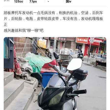
125cc
7.1ps
-
国ⅳ
踏板摩托车发动机一点毛病没有，刚换的机油，空滤，后刹车
片，后轮胎，电瓶，皮带轮跟皮带，车没有洗，发动机嘎嘎板
正
感兴趣就和我“聊一聊”吧