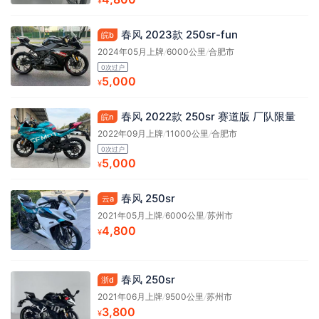
¥
春风 2023款 250sr-fun
皖b
2024年05月上牌
/
6000公里
/
合肥市
0次过户
5,000
¥
春风 2022款 250sr 赛道版 厂队限量
皖n
2022年09月上牌
/
11000公里
/
合肥市
0次过户
5,000
¥
春风 250sr
云a
2021年05月上牌
/
6000公里
/
苏州市
4,800
¥
春风 250sr
浙d
2021年06月上牌
/
9500公里
/
苏州市
3,800
¥