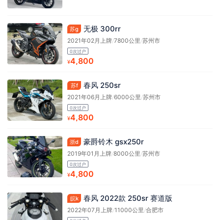
无极 300rr
苏g
2021年02月上牌
/
7800公里
/
苏州市
0次过户
4,800
¥
春风 250sr
苏f
2021年06月上牌
/
6000公里
/
苏州市
0次过户
4,800
¥
豪爵铃木 gsx250r
浙d
2019年01月上牌
/
8000公里
/
苏州市
0次过户
4,800
¥
春风 2022款 250sr 赛道版
皖k
2022年07月上牌
/
11000公里
/
合肥市