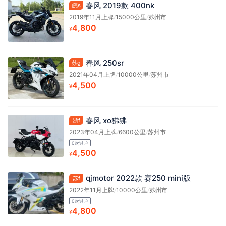
春风 2019款 400nk
皖s
2019年11月上牌
/
15000公里
/
苏州市
4,800
¥
春风 250sr
苏g
2021年04月上牌
/
10000公里
/
苏州市
4,500
¥
春风 xo狒狒
浙f
2023年04月上牌
/
6600公里
/
苏州市
0次过户
4,500
¥
qjmotor 2022款 赛250 mini版
苏f
2022年11月上牌
/
10000公里
/
苏州市
0次过户
4,800
¥