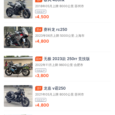
2018年05月上牌
/
8000公里
/
苏州市
0次过户
4,500
¥
赛科龙 rc250
苏d
2023年06月上牌
/
5000公里
/
上海市
4,800
¥
无极 2023款 250rr 竞技版
皖m
2022年11月上牌
/
9600公里
/
合肥市
0次过户
3,800
¥
龙嘉 v霸250
苏f
2021年05月上牌
/
8000公里
/
苏州市
0次过户
4,800
¥