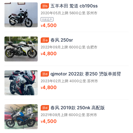
五羊本田 鸷道 cb190ss
浙b
2020年05月上牌
/
5600公里
/
苏州市
0次过户
4,500
¥
春风 250sr
苏a
2022年09月上牌
/
6000公里
/
合肥市
4,800
¥
qjmotor 2022款 赛250 勥版单摇臂
浙d
2023年02月上牌
/
4000公里
/
苏州市
4,800
¥
春风 2019款 250nk 高配版
浙d
2021年09月上牌
/
6000公里
/
苏州市
4,500
¥