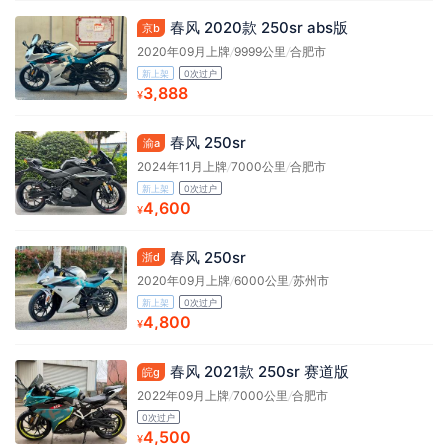
春风 2020款 250sr abs版
京b
2020年09月上牌
/
9999公里
/
合肥市
新上架
0次过户
3,888
¥
春风 250sr
渝a
2024年11月上牌
/
7000公里
/
合肥市
新上架
0次过户
4,600
¥
春风 250sr
浙d
2020年09月上牌
/
6000公里
/
苏州市
新上架
0次过户
4,800
¥
春风 2021款 250sr 赛道版
皖g
2022年09月上牌
/
7000公里
/
合肥市
0次过户
4,500
¥