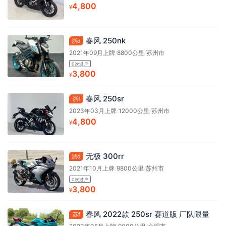
4,800
¥
春风 250nk
浙d
2021年09月上牌
/
8800公里
/
苏州市
0次过户
3,800
¥
春风 250sr
浙f
2023年03月上牌
/
12000公里
/
苏州市
4,800
¥
无极 300rr
浙d
2021年10月上牌
/
9800公里
/
苏州市
0次过户
3,800
¥
春风 2022款 250sr 赛道版 厂队限量
苏f