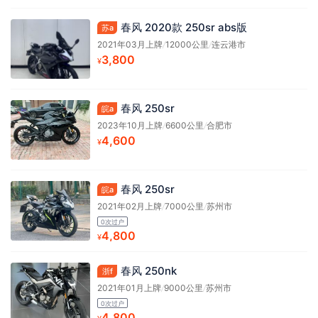
春风 2020款 250sr abs版
苏a
2021年03月上牌
/
12000公里
/
连云港市
3,800
¥
春风 250sr
皖a
2023年10月上牌
/
6600公里
/
合肥市
4,600
¥
春风 250sr
皖a
2021年02月上牌
/
7000公里
/
苏州市
0次过户
4,800
¥
春风 250nk
浙f
2021年01月上牌
/
9000公里
/
苏州市
0次过户
4,800