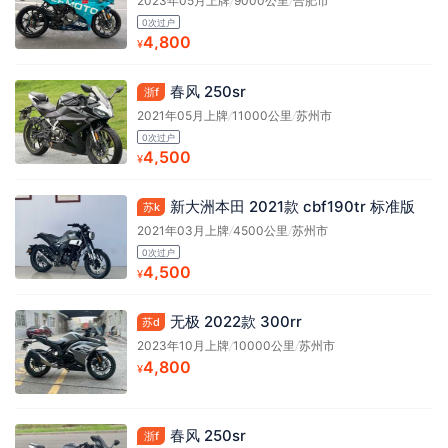
2023年05月上牌
/
9000公里
/
合肥市
0次过户
4,800
¥
春风 250sr
浙f
2021年05月上牌
/
11000公里
/
苏州市
0次过户
4,500
¥
新大洲本田 2021款 cbf190tr 标准版
苏k
2021年03月上牌
/
4500公里
/
苏州市
0次过户
4,500
¥
无极 2022款 300rr
苏d
2023年10月上牌
/
10000公里
/
苏州市
4,800
¥
春风 250sr
浙f