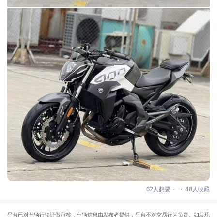
.
.
62人想要
48人收藏
平台已对车辆行驶证做审核，车辆信息由发布者提供，平台不对交易行为负责。如发现