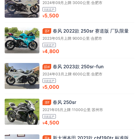
2024年09月上牌
/
3000公里
/
合肥市
0次过户
5,500
¥
春风 2022款 250sr 赛道版 厂队限量
苏f
2023年05月上牌
/
9000公里
/
合肥市
0次过户
4,800
¥
春风 2023款 250sr-fun
皖d
2024年03月上牌
/
6000公里
/
合肥市
0次过户
5,000
¥
春风 250sr
浙f
2021年05月上牌
/
11000公里
/
苏州市
0次过户
4,500
¥
新大洲本田 2021款 cbf190tr 标准版
苏k