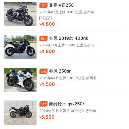
龙嘉 v霸250
苏f
2021年05月上牌
/
8000公里
/
苏州市
0次过户
4,800
¥
春风 2019款 400nk
皖s
2019年11月上牌
/
15000公里
/
苏州市
4,800
¥
春风 250sr
苏g
2021年04月上牌
/
10000公里
/
苏州市
4,500
¥
豪爵铃木 gsx250r
浙f
2024年01月上牌
/
21000公里
/
苏州市
5,500
¥