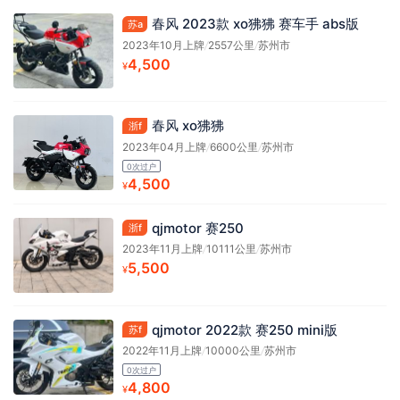
春风 2023款 xo狒狒 赛车手 abs版
苏a
2023年10月上牌
/
2557公里
/
苏州市
4,500
¥
春风 xo狒狒
浙f
2023年04月上牌
/
6600公里
/
苏州市
0次过户
4,500
¥
qjmotor 赛250
浙f
2023年11月上牌
/
10111公里
/
苏州市
5,500
¥
qjmotor 2022款 赛250 mini版
苏f
2022年11月上牌
/
10000公里
/
苏州市
0次过户
4,800
¥