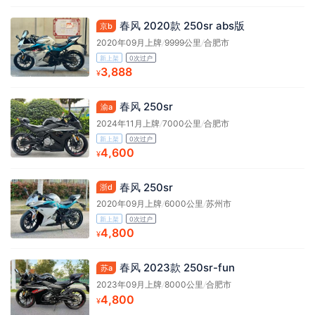
春风 2020款 250sr abs版
京b
2020年09月上牌
/
9999公里
/
合肥市
新上架
0次过户
3,888
¥
春风 250sr
渝a
2024年11月上牌
/
7000公里
/
合肥市
新上架
0次过户
4,600
¥
春风 250sr
浙d
2020年09月上牌
/
6000公里
/
苏州市
新上架
0次过户
4,800
¥
春风 2023款 250sr-fun
苏a
2023年09月上牌
/
8000公里
/
合肥市
4,800
¥