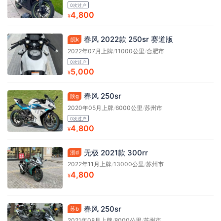
0次过户
4,800
¥
春风 2022款 250sr 赛道版
皖k
2022年07月上牌
/
11000公里
/
合肥市
0次过户
5,000
¥
春风 250sr
陕g
2020年05月上牌
/
6000公里
/
苏州市
0次过户
4,800
¥
无极 2021款 300rr
浙d
2022年11月上牌
/
13000公里
/
苏州市
4,800
¥
春风 250sr
苏b
2021年08月上牌
/
8000公里
/
苏州市