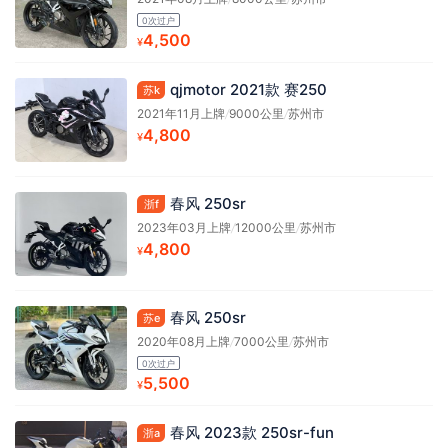
0次过户
4,500
¥
qjmotor 2021款 赛250
苏k
2021年11月上牌
/
9000公里
/
苏州市
4,800
¥
春风 250sr
浙f
2023年03月上牌
/
12000公里
/
苏州市
4,800
¥
春风 250sr
苏e
2020年08月上牌
/
7000公里
/
苏州市
0次过户
5,500
¥
春风 2023款 250sr-fun
浙a