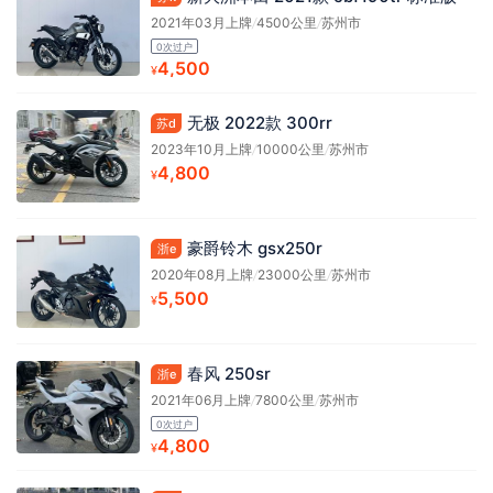
2021年03月上牌
/
4500公里
/
苏州市
0次过户
4,500
¥
无极 2022款 300rr
苏d
2023年10月上牌
/
10000公里
/
苏州市
4,800
¥
豪爵铃木 gsx250r
浙e
2020年08月上牌
/
23000公里
/
苏州市
5,500
¥
春风 250sr
浙e
2021年06月上牌
/
7800公里
/
苏州市
0次过户
4,800
¥