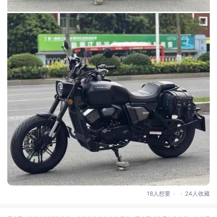
.
.
18人想要
24人收藏