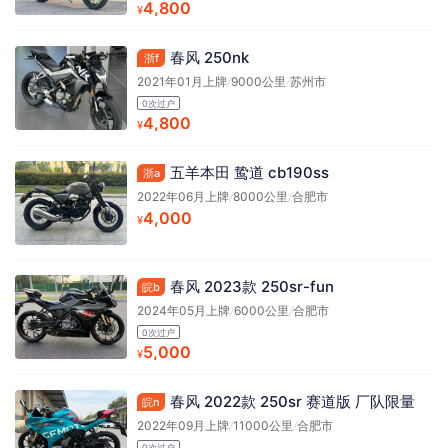
4,800
¥
春风 250nk
浙f
2021年01月上牌
/
9000公里
/
苏州市
0次过户
4,800
¥
五羊本田 鸷道 cb190ss
浙a
2022年06月上牌
/
8000公里
/
合肥市
4,000
¥
春风 2023款 250sr-fun
皖b
2024年05月上牌
/
6000公里
/
合肥市
0次过户
5,000
¥
春风 2022款 250sr 赛道版 厂队限量
皖n
2022年09月上牌
/
11000公里
/
合肥市
0次过户