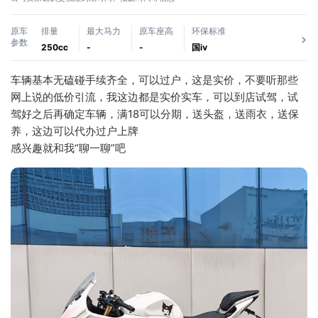
原车
排量
最大马力
原车座高
环保标准
参数
250cc
-
-
国ⅳ
车辆基本无磕碰手续齐全，可以过户，这是实价，不要听那些
网上说的低价引流，我这边都是实价实车，可以到店试驾，试
驾好之后再确定车辆，满18可以分期，送头盔，送雨衣，送保
养，这边可以代办过户上牌
感兴趣就和我“聊一聊”吧