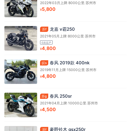
2022年03月上牌
/
8000公里
/
苏州市
5,800
¥
龙嘉 v霸250
苏f
2021年05月上牌
/
8000公里
/
苏州市
0次过户
4,800
¥
春风 2019款 400nk
皖s
2019年11月上牌
/
15000公里
/
苏州市
4,800
¥
春风 250sr
苏g
2021年04月上牌
/
10000公里
/
苏州市
4,500
¥
豪爵铃木 gsx250r
浙f