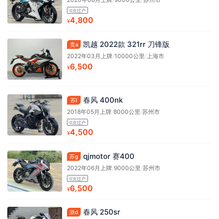
0次过户
4,800
¥
凯越 2022款 321rr 刀锋版
贵a
2022年03月上牌
/
10000公里
/
上海市
6,500
¥
春风 400nk
苏l
2018年05月上牌
/
8000公里
/
苏州市
0次过户
4,500
¥
qjmotor 赛400
苏g
2022年06月上牌
/
9000公里
/
苏州市
0次过户
6,500
¥
春风 250sr
浙d