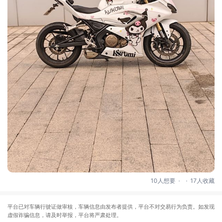
.
.
10人想要
17人收藏
平台已对车辆行驶证做审核，车辆信息由发布者提供，平台不对交易行为负责。如发现
虚假诈骗信息，请及时举报，平台将严肃处理。