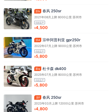
春风 250sr
苏b
2021年08月上牌
/
8000公里
/
苏州市
0次过户
4,500
¥
宗申阿普利亚 gpr250r
浙d
2022年07月上牌
/
9000公里
/
苏州市
0次过户
5,800
¥
杜卡森 dk400
新q
2025年07月上牌
/
8000公里
/
苏州市
0次过户
5,800
¥
春风 250sr
浙f
2023年03月上牌
/
12000公里
/
苏州市
4,800
¥