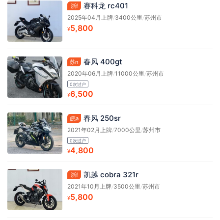
赛科龙 rc401
浙f
2025年04月上牌
/
3400公里
/
苏州市
5,800
¥
春风 400gt
苏n
2020年06月上牌
/
11000公里
/
苏州市
0次过户
6,500
¥
春风 250sr
皖a
2021年02月上牌
/
7000公里
/
苏州市
0次过户
4,800
¥
凯越 cobra 321r
浙f
2021年10月上牌
/
3500公里
/
苏州市
5,800
¥