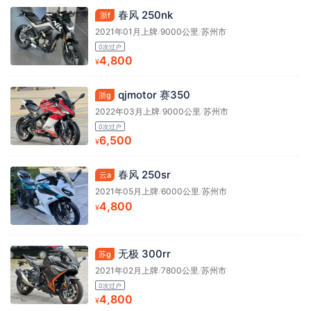
春风 250nk
浙f
2021年01月上牌
/
9000公里
/
苏州市
0次过户
4,800
¥
qjmotor 赛350
浙g
2022年03月上牌
/
9000公里
/
苏州市
0次过户
6,500
¥
春风 250sr
云a
2021年05月上牌
/
6000公里
/
苏州市
4,800
¥
无极 300rr
苏g
2021年02月上牌
/
7800公里
/
苏州市
0次过户
4,800
¥