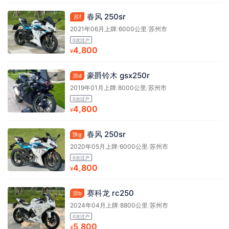
春风 250sr
苏f
2021年06月上牌
/
6000公里
/
苏州市
0次过户
4,800
¥
豪爵铃木 gsx250r
浙d
2019年01月上牌
/
8000公里
/
苏州市
0次过户
4,800
¥
春风 250sr
陕g
2020年05月上牌
/
6000公里
/
苏州市
0次过户
4,800
¥
赛科龙 rc250
浙b
2024年04月上牌
/
8800公里
/
苏州市
0次过户
5,800
¥