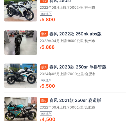
春风 250sr
浙e
2022年08月上牌
/
7000公里
/
苏州市
0次过户
5,800
¥
春风 2022款 250nk abs版
浙d
2022年04月上牌
/
8600公里
/
杭州市
5,888
¥
春风 2023款 250sr 单摇臂版
皖a
2024年05月上牌
/
7000公里
/
合肥市
0次过户
5,500
¥
春风 2021款 250sr 赛道版
皖g
2022年09月上牌
/
7000公里
/
合肥市
0次过户
4,500
¥