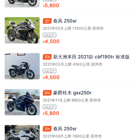
5,800
¥
春风 250sr
浙f
2021年05月上牌
/
11000公里
/
苏州市
0次过户
4,500
¥
新大洲本田 2021款 cbf190tr 标准版
苏k
2021年03月上牌
/
4500公里
/
苏州市
0次过户
4,500
¥
豪爵铃木 gsx250r
浙d
2021年11月上牌
/
8800公里
/
苏州市
0次过户
5,800
¥
春风 250sr
浙e
2021年06月上牌
/
7800公里
/
苏州市