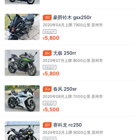
豪爵铃木 gsx250r
浙f
2020年04月上牌
/
7900公里
/
苏州市
0次过户
5,800
¥
无极 250rr
浙c
2023年07月上牌
/
8000公里
/
苏州市
0次过户
5,800
¥
春风 250sr
苏e
2020年08月上牌
/
7000公里
/
苏州市
0次过户
5,500
¥
赛科龙 rc250
苏f
2024年03月上牌
/
9000公里
/
苏州市
0次过户