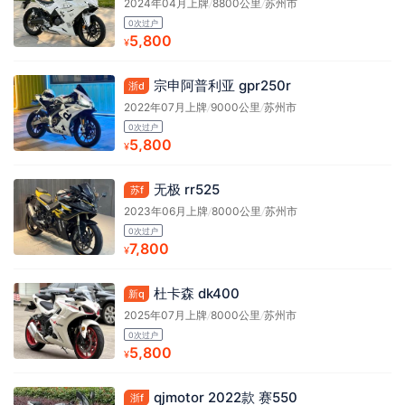
2024年04月上牌
/
8800公里
/
苏州市
0次过户
5,800
¥
宗申阿普利亚 gpr250r
浙d
2022年07月上牌
/
9000公里
/
苏州市
0次过户
5,800
¥
无极 rr525
苏f
2023年06月上牌
/
8000公里
/
苏州市
0次过户
7,800
¥
杜卡森 dk400
新q
2025年07月上牌
/
8000公里
/
苏州市
0次过户
5,800
¥
qjmotor 2022款 赛550
浙f