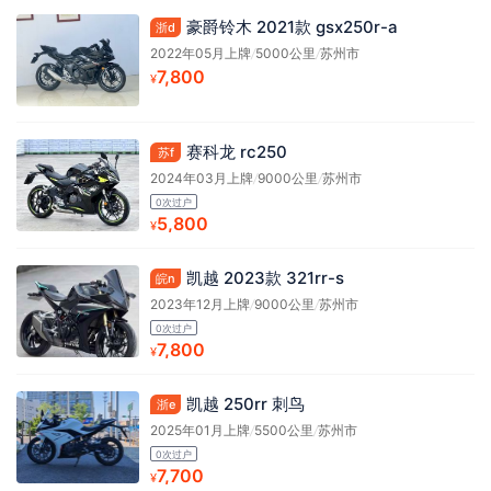
豪爵铃木 2021款 gsx250r-a
浙d
2022年05月上牌
/
5000公里
/
苏州市
7,800
¥
赛科龙 rc250
苏f
2024年03月上牌
/
9000公里
/
苏州市
0次过户
5,800
¥
凯越 2023款 321rr-s
皖n
2023年12月上牌
/
9000公里
/
苏州市
0次过户
7,800
¥
凯越 250rr 刺鸟
浙e
2025年01月上牌
/
5500公里
/
苏州市
0次过户
7,700
¥