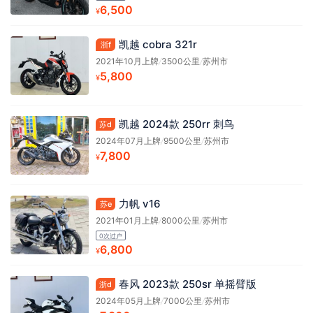
6,500
¥
凯越 cobra 321r
浙f
2021年10月上牌
/
3500公里
/
苏州市
5,800
¥
凯越 2024款 250rr 刺鸟
苏d
2024年07月上牌
/
9500公里
/
苏州市
7,800
¥
力帆 v16
苏e
2021年01月上牌
/
8000公里
/
苏州市
0次过户
6,800
¥
春风 2023款 250sr 单摇臂版
浙d
2024年05月上牌
/
7000公里
/
苏州市