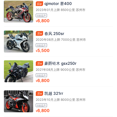
qjmotor 赛400
皖p
2023年01月上牌
/
8500公里
/
苏州市
0次过户
6,800
¥
春风 250sr
苏e
2020年08月上牌
/
7000公里
/
苏州市
0次过户
5,500
¥
豪爵铃木 gsx250r
苏e
2021年08月上牌
/
9000公里
/
苏州市
0次过户
6,800
¥
凯越 321rr
苏e
2023年10月上牌
/
8000公里
/
苏州市
0次过户
6,800
¥