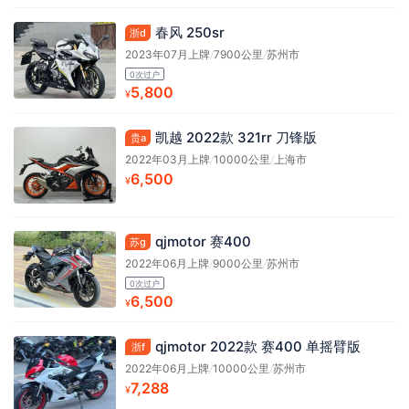
春风 250sr
浙d
2023年07月上牌
/
7900公里
/
苏州市
0次过户
5,800
¥
凯越 2022款 321rr 刀锋版
贵a
2022年03月上牌
/
10000公里
/
上海市
6,500
¥
qjmotor 赛400
苏g
2022年06月上牌
/
9000公里
/
苏州市
0次过户
6,500
¥
qjmotor 2022款 赛400 单摇臂版
浙f
2022年06月上牌
/
10000公里
/
苏州市
7,288
¥