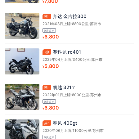
7,800
¥
奔达 金吉拉300
苏h
2021年08月上牌
/
8800公里
/
苏州市
0次过户
6,800
¥
赛科龙 rc401
浙f
2025年04月上牌
/
3400公里
/
苏州市
5,800
¥
凯越 321rr
苏n
2022年01月上牌
/
8000公里
/
苏州市
0次过户
6,800
¥
春风 400gt
苏n
2020年06月上牌
/
11000公里
/
苏州市
0次过户