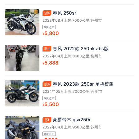
春风 250sr
浙e
2022年08月上牌
/
7000公里
/
苏州市
0次过户
5,800
¥
春风 2022款 250nk abs版
浙d
2022年04月上牌
/
8600公里
/
杭州市
5,888
¥
春风 2023款 250sr 单摇臂版
皖a
2024年05月上牌
/
7000公里
/
合肥市
0次过户
5,500
¥
豪爵铃木 gsx250r
苏l
2022年04月上牌
/
9500公里
/
苏州市
0次过户