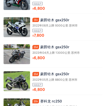
0次过户
6,800
¥
豪爵铃木 gsx250r
浙c
2022年08月上牌
/
9300公里
/
苏州市
0次过户
7,800
¥
豪爵铃木 gsx250r
浙d
2023年04月上牌
/
13000公里
/
苏州市
6,800
¥
豪爵铃木 gsx250r
浙d
2022年05月上牌
/
8800公里
/
苏州市
0次过户
6,800
¥
赛科龙 rc250
浙b