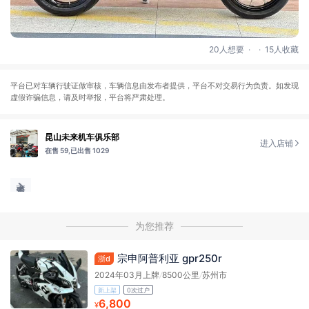
.
.
20人想要
15人收藏
平台已对车辆行驶证做审核，车辆信息由发布者提供，平台不对交易行为负责。如发现
虚假诈骗信息，请及时举报，平台将严肃处理。
昆山未来机车俱乐部
进入店铺
在售 59,
已出售 1029
为您推荐
宗申阿普利亚 gpr250r
浙d
2024年03月上牌
/
8500公里
/
苏州市
新上架
0次过户
6,800
¥