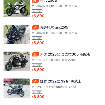
春风 250sr
闽h
2023年07月上牌
/
8000公里
/
苏州市
0次过户
6,800
¥
豪爵铃木 gsx250r
浙f
2020年04月上牌
/
7900公里
/
苏州市
0次过户
5,800
¥
奔达 2020款 金吉拉300 高配版
浙g
2021年09月上牌
/
8000公里
/
苏州市
0次过户
6,800
¥
凯越 2022款 321rr 黑武士
浙f
2022年07月上牌
/
7000公里
/
苏州市
0次过户
6,800
¥