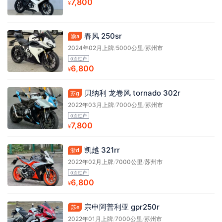
7,800
¥
春风 250sr
渝a
2024年02月上牌
/
5000公里
/
苏州市
0次过户
6,800
¥
贝纳利 龙卷风 tornado 302r
苏g
2022年03月上牌
/
7000公里
/
苏州市
0次过户
7,800
¥
凯越 321rr
浙d
2022年02月上牌
/
7000公里
/
苏州市
0次过户
6,800
¥
宗申阿普利亚 gpr250r
苏e
2022年01月上牌
/
7000公里
/
苏州市