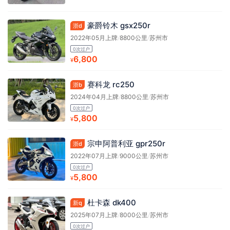
豪爵铃木 gsx250r
浙d
2022年05月上牌
/
8800公里
/
苏州市
0次过户
6,800
¥
赛科龙 rc250
浙b
2024年04月上牌
/
8800公里
/
苏州市
0次过户
5,800
¥
宗申阿普利亚 gpr250r
浙d
2022年07月上牌
/
9000公里
/
苏州市
0次过户
5,800
¥
杜卡森 dk400
新q
2025年07月上牌
/
8000公里
/
苏州市
0次过户