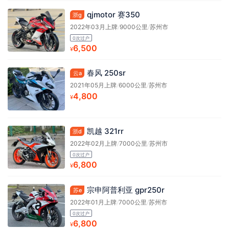
qjmotor 赛350
浙g
2022年03月上牌
/
9000公里
/
苏州市
0次过户
6,500
¥
春风 250sr
云a
2021年05月上牌
/
6000公里
/
苏州市
4,800
¥
凯越 321rr
浙d
2022年02月上牌
/
7000公里
/
苏州市
0次过户
6,800
¥
宗申阿普利亚 gpr250r
苏e
2022年01月上牌
/
7000公里
/
苏州市
0次过户
6,800
¥