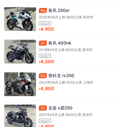
春风 250sr
浙g
2020年08月上牌
/
9000公里
/
苏州市
0次过户
4,800
¥
春风 400nk
苏l
2018年05月上牌
/
8000公里
/
苏州市
0次过户
4,500
¥
赛科龙 rc250
苏d
2023年06月上牌
/
5000公里
/
上海市
4,800
¥
龙嘉 v霸250
苏f
2021年05月上牌
/
8000公里
/
苏州市
0次过户
4,800
¥