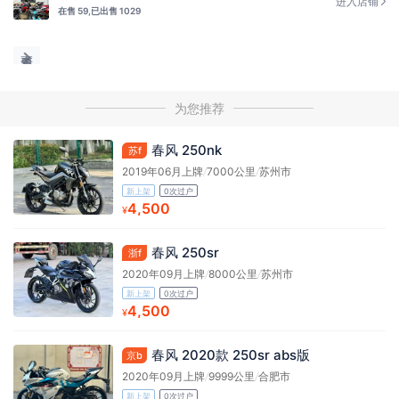
进入店铺
在售 59,
已出售 1029
为您推荐
春风 250nk
苏f
2019年06月上牌
/
7000公里
/
苏州市
新上架
0次过户
4,500
¥
春风 250sr
浙f
2020年09月上牌
/
8000公里
/
苏州市
新上架
0次过户
4,500
¥
春风 2020款 250sr abs版
京b
2020年09月上牌
/
9999公里
/
合肥市
新上架
0次过户