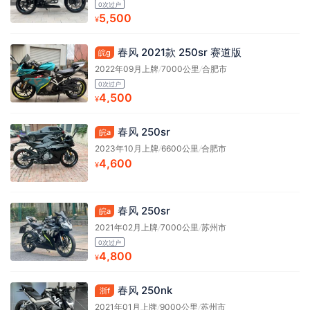
0次过户
5,500
¥
春风 2021款 250sr 赛道版
皖g
2022年09月上牌
/
7000公里
/
合肥市
0次过户
4,500
¥
春风 250sr
皖a
2023年10月上牌
/
6600公里
/
合肥市
4,600
¥
春风 250sr
皖a
2021年02月上牌
/
7000公里
/
苏州市
0次过户
4,800
¥
春风 250nk
浙f
2021年01月上牌
/
9000公里
/
苏州市