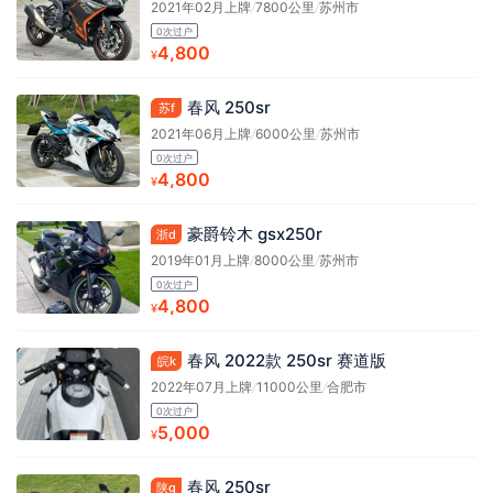
2021年02月上牌
/
7800公里
/
苏州市
0次过户
4,800
¥
春风 250sr
苏f
2021年06月上牌
/
6000公里
/
苏州市
0次过户
4,800
¥
豪爵铃木 gsx250r
浙d
2019年01月上牌
/
8000公里
/
苏州市
0次过户
4,800
¥
春风 2022款 250sr 赛道版
皖k
2022年07月上牌
/
11000公里
/
合肥市
0次过户
5,000
¥
春风 250sr
陕g