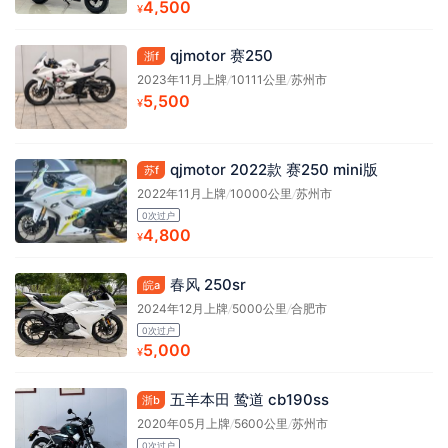
4,500
¥
qjmotor 赛250
浙f
2023年11月上牌
/
10111公里
/
苏州市
5,500
¥
qjmotor 2022款 赛250 mini版
苏f
2022年11月上牌
/
10000公里
/
苏州市
0次过户
4,800
¥
春风 250sr
皖a
2024年12月上牌
/
5000公里
/
合肥市
0次过户
5,000
¥
五羊本田 鸷道 cb190ss
浙b
2020年05月上牌
/
5600公里
/
苏州市
0次过户