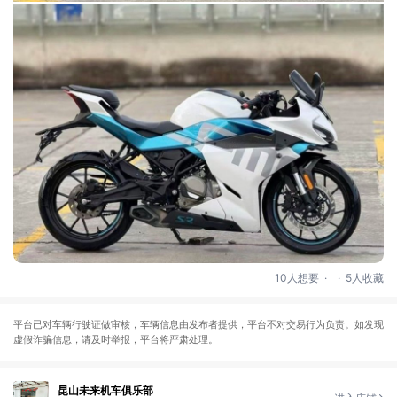
.
.
10人想要
5人收藏
平台已对车辆行驶证做审核，车辆信息由发布者提供，平台不对交易行为负责。如发现
虚假诈骗信息，请及时举报，平台将严肃处理。
昆山未来机车俱乐部