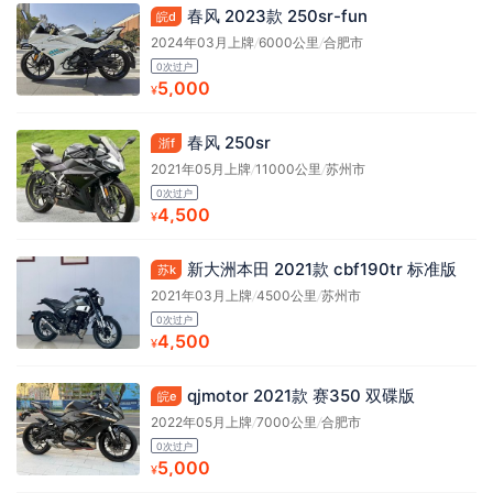
春风 2023款 250sr-fun
皖d
2024年03月上牌
/
6000公里
/
合肥市
0次过户
5,000
¥
春风 250sr
浙f
2021年05月上牌
/
11000公里
/
苏州市
0次过户
4,500
¥
新大洲本田 2021款 cbf190tr 标准版
苏k
2021年03月上牌
/
4500公里
/
苏州市
0次过户
4,500
¥
qjmotor 2021款 赛350 双碟版
皖e
2022年05月上牌
/
7000公里
/
合肥市
0次过户
5,000
¥