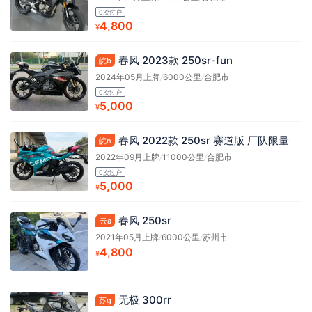
0次过户
4,800
¥
春风 2023款 250sr-fun
皖b
2024年05月上牌
/
6000公里
/
合肥市
0次过户
5,000
¥
春风 2022款 250sr 赛道版 厂队限量
皖n
2022年09月上牌
/
11000公里
/
合肥市
0次过户
5,000
¥
春风 250sr
云a
2021年05月上牌
/
6000公里
/
苏州市
4,800
¥
无极 300rr
苏g