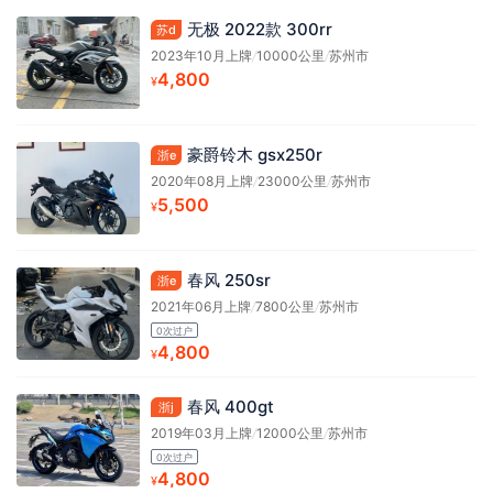
无极 2022款 300rr
苏d
2023年10月上牌
/
10000公里
/
苏州市
4,800
¥
豪爵铃木 gsx250r
浙e
2020年08月上牌
/
23000公里
/
苏州市
5,500
¥
春风 250sr
浙e
2021年06月上牌
/
7800公里
/
苏州市
0次过户
4,800
¥
春风 400gt
浙j
2019年03月上牌
/
12000公里
/
苏州市
0次过户
4,800
¥