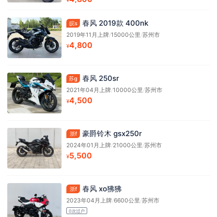
春风 2019款 400nk
皖s
2019年11月上牌
/
15000公里
/
苏州市
4,800
¥
春风 250sr
苏g
2021年04月上牌
/
10000公里
/
苏州市
4,500
¥
豪爵铃木 gsx250r
浙f
2024年01月上牌
/
21000公里
/
苏州市
5,500
¥
春风 xo狒狒
浙f
2023年04月上牌
/
6600公里
/
苏州市
0次过户