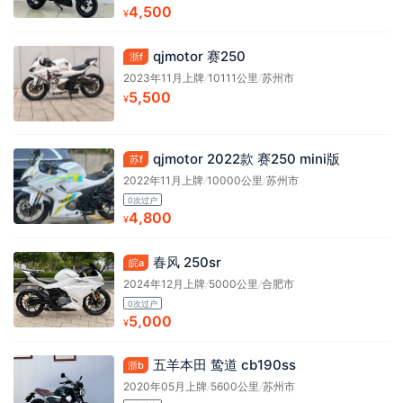
4,500
¥
qjmotor 赛250
浙f
2023年11月上牌
/
10111公里
/
苏州市
5,500
¥
qjmotor 2022款 赛250 mini版
苏f
2022年11月上牌
/
10000公里
/
苏州市
0次过户
4,800
¥
春风 250sr
皖a
2024年12月上牌
/
5000公里
/
合肥市
0次过户
5,000
¥
五羊本田 鸷道 cb190ss
浙b
2020年05月上牌
/
5600公里
/
苏州市