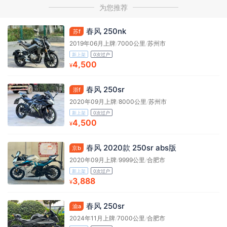
为您推荐
春风 250nk
苏f
2019年06月上牌
/
7000公里
/
苏州市
新上架
0次过户
4,500
¥
春风 250sr
浙f
2020年09月上牌
/
8000公里
/
苏州市
新上架
0次过户
4,500
¥
春风 2020款 250sr abs版
京b
2020年09月上牌
/
9999公里
/
合肥市
新上架
0次过户
3,888
¥
春风 250sr
渝a
2024年11月上牌
/
7000公里
/
合肥市