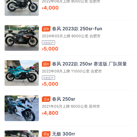
2022年06月上牌
/
8000公里
/
合肥市
4,000
¥
春风 2023款 250sr-fun
皖b
2024年05月上牌
/
6000公里
/
合肥市
0次过户
5,000
¥
春风 2022款 250sr 赛道版 厂队限量
皖n
2022年09月上牌
/
11000公里
/
合肥市
0次过户
5,000
¥
春风 250sr
云a
2021年05月上牌
/
6000公里
/
苏州市
4,800
¥
无极 300rr
苏g