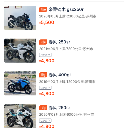
豪爵铃木 gsx250r
浙e
2020年08月上牌
/
23000公里
/
苏州市
5,500
¥
春风 250sr
浙e
2021年06月上牌
/
7800公里
/
苏州市
0次过户
4,800
¥
春风 400gt
浙j
2019年03月上牌
/
12000公里
/
苏州市
0次过户
4,800
¥
春风 250sr
浙g
2020年08月上牌
/
9000公里
/
苏州市
0次过户
4,800
¥