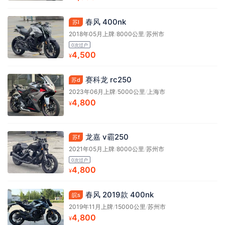
春风 400nk
苏l
2018年05月上牌
/
8000公里
/
苏州市
0次过户
4,500
¥
赛科龙 rc250
苏d
2023年06月上牌
/
5000公里
/
上海市
4,800
¥
龙嘉 v霸250
苏f
2021年05月上牌
/
8000公里
/
苏州市
0次过户
4,800
¥
春风 2019款 400nk
皖s
2019年11月上牌
/
15000公里
/
苏州市
4,800
¥