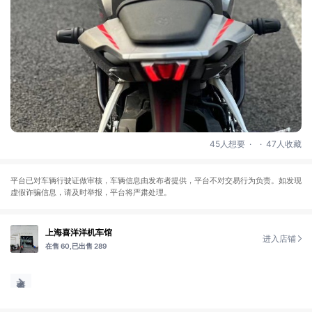
.
.
45人想要
47人收藏
平台已对车辆行驶证做审核，车辆信息由发布者提供，平台不对交易行为负责。如发现
虚假诈骗信息，请及时举报，平台将严肃处理。
上海喜洋洋机车馆
进入店铺
在售 60,
已出售 289