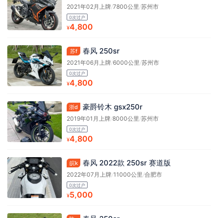
2021年02月上牌
/
7800公里
/
苏州市
0次过户
4,800
¥
春风 250sr
苏f
2021年06月上牌
/
6000公里
/
苏州市
0次过户
4,800
¥
豪爵铃木 gsx250r
浙d
2019年01月上牌
/
8000公里
/
苏州市
0次过户
4,800
¥
春风 2022款 250sr 赛道版
皖k
2022年07月上牌
/
11000公里
/
合肥市
0次过户
5,000
¥