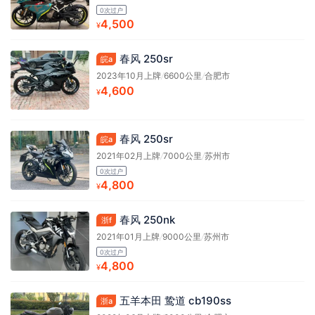
0次过户
4,500
¥
春风 250sr
皖a
2023年10月上牌
/
6600公里
/
合肥市
4,600
¥
春风 250sr
皖a
2021年02月上牌
/
7000公里
/
苏州市
0次过户
4,800
¥
春风 250nk
浙f
2021年01月上牌
/
9000公里
/
苏州市
0次过户
4,800
¥
五羊本田 鸷道 cb190ss
浙a