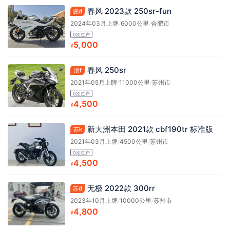
春风 2023款 250sr-fun
皖d
2024年03月上牌
/
6000公里
/
合肥市
0次过户
5,000
¥
春风 250sr
浙f
2021年05月上牌
/
11000公里
/
苏州市
0次过户
4,500
¥
新大洲本田 2021款 cbf190tr 标准版
苏k
2021年03月上牌
/
4500公里
/
苏州市
0次过户
4,500
¥
无极 2022款 300rr
苏d
2023年10月上牌
/
10000公里
/
苏州市
4,800
¥