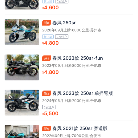
新上架
0次过户
4,600
¥
春风 250sr
浙d
2020年09月上牌
/
6000公里
/
苏州市
新上架
0次过户
4,800
¥
春风 2023款 250sr-fun
苏a
2023年09月上牌
/
8000公里
/
合肥市
4,800
¥
春风 2023款 250sr 单摇臂版
皖a
2024年05月上牌
/
7000公里
/
合肥市
0次过户
5,500
¥
春风 2021款 250sr 赛道版
皖g
2022年09月上牌
/
7000公里
/
合肥市