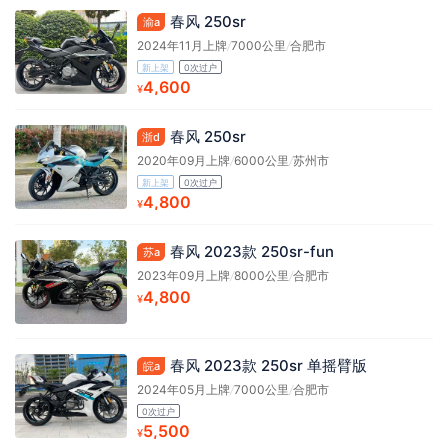
春风 250sr
渝a
2024年11月上牌
/
7000公里
/
合肥市
新上架
0次过户
4,600
¥
春风 250sr
浙d
2020年09月上牌
/
6000公里
/
苏州市
新上架
0次过户
4,800
¥
春风 2023款 250sr-fun
苏a
2023年09月上牌
/
8000公里
/
合肥市
4,800
¥
春风 2023款 250sr 单摇臂版
皖a
2024年05月上牌
/
7000公里
/
合肥市
0次过户
5,500
¥