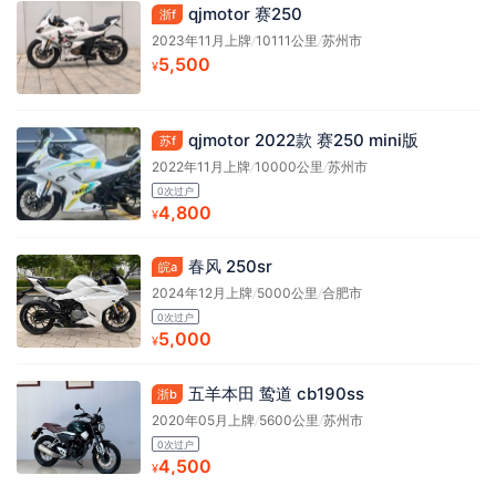
qjmotor 赛250
浙f
2023年11月上牌
/
10111公里
/
苏州市
5,500
¥
qjmotor 2022款 赛250 mini版
苏f
2022年11月上牌
/
10000公里
/
苏州市
0次过户
4,800
¥
春风 250sr
皖a
2024年12月上牌
/
5000公里
/
合肥市
0次过户
5,000
¥
五羊本田 鸷道 cb190ss
浙b
2020年05月上牌
/
5600公里
/
苏州市
0次过户
4,500
¥