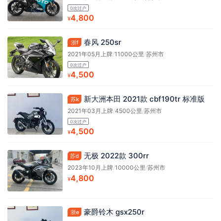
0次过户
4,800
¥
春风 250sr
浙f
2021年05月上牌
/
11000公里
/
苏州市
0次过户
4,500
¥
新大洲本田 2021款 cbf190tr 标准版
苏k
2021年03月上牌
/
4500公里
/
苏州市
0次过户
4,500
¥
无极 2022款 300rr
苏d
2023年10月上牌
/
10000公里
/
苏州市
4,800
¥
豪爵铃木 gsx250r
浙e