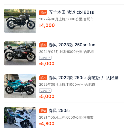
五羊本田 鸷道 cb190ss
浙a
2022年06月上牌
/
8000公里
/
合肥市
4,000
¥
春风 2023款 250sr-fun
皖b
2024年05月上牌
/
6000公里
/
合肥市
0次过户
5,000
¥
春风 2022款 250sr 赛道版 厂队限量
皖n
2022年09月上牌
/
11000公里
/
合肥市
0次过户
5,000
¥
春风 250sr
云a
2021年05月上牌
/
6000公里
/
苏州市
4,800
¥