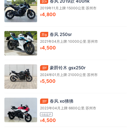
春风 2019款 400nk
皖s
2019年11月上牌
/
15000公里
/
苏州市
4,800
¥
春风 250sr
苏g
2021年04月上牌
/
10000公里
/
苏州市
4,500
¥
豪爵铃木 gsx250r
浙f
2024年01月上牌
/
21000公里
/
苏州市
5,500
¥
春风 xo狒狒
浙f
2023年04月上牌
/
6600公里
/
苏州市
0次过户
4,500
¥