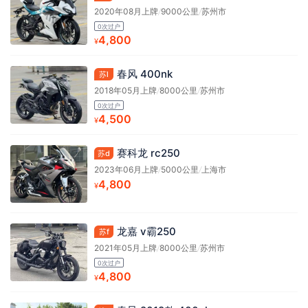
2020年08月上牌
/
9000公里
/
苏州市
0次过户
4,800
¥
春风 400nk
苏l
2018年05月上牌
/
8000公里
/
苏州市
0次过户
4,500
¥
赛科龙 rc250
苏d
2023年06月上牌
/
5000公里
/
上海市
4,800
¥
龙嘉 v霸250
苏f
2021年05月上牌
/
8000公里
/
苏州市
0次过户
4,800
¥