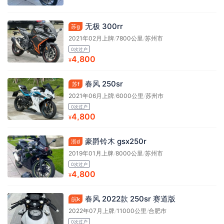
无极 300rr
苏g
2021年02月上牌
/
7800公里
/
苏州市
0次过户
4,800
¥
春风 250sr
苏f
2021年06月上牌
/
6000公里
/
苏州市
0次过户
4,800
¥
豪爵铃木 gsx250r
浙d
2019年01月上牌
/
8000公里
/
苏州市
0次过户
4,800
¥
春风 2022款 250sr 赛道版
皖k
2022年07月上牌
/
11000公里
/
合肥市
0次过户