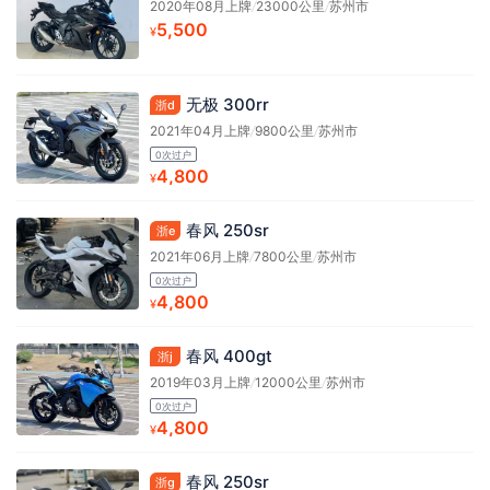
2020年08月上牌
/
23000公里
/
苏州市
5,500
¥
无极 300rr
浙d
2021年04月上牌
/
9800公里
/
苏州市
0次过户
4,800
¥
春风 250sr
浙e
2021年06月上牌
/
7800公里
/
苏州市
0次过户
4,800
¥
春风 400gt
浙j
2019年03月上牌
/
12000公里
/
苏州市
0次过户
4,800
¥
春风 250sr
浙g