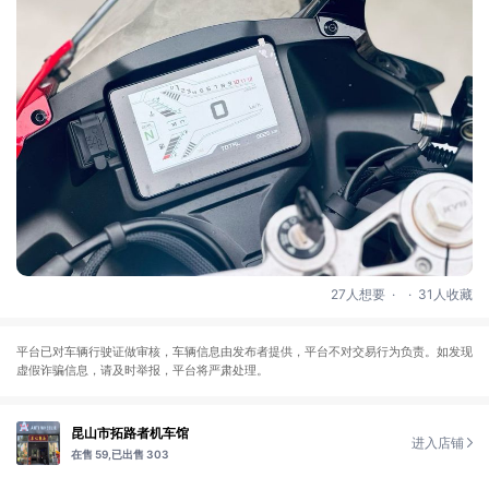
.
.
27人想要
31人收藏
平台已对车辆行驶证做审核，车辆信息由发布者提供，平台不对交易行为负责。如发现
虚假诈骗信息，请及时举报，平台将严肃处理。
昆山市拓路者机车馆
进入店铺
在售 59,
已出售 303