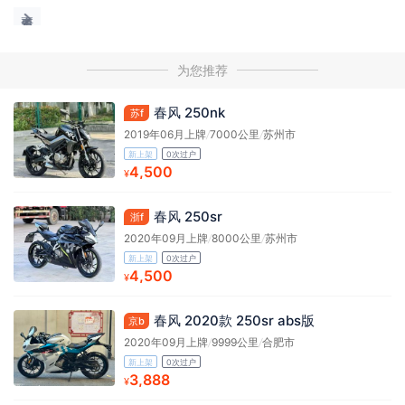
为您推荐
春风 250nk
苏f
2019年06月上牌
/
7000公里
/
苏州市
新上架
0次过户
4,500
¥
春风 250sr
浙f
2020年09月上牌
/
8000公里
/
苏州市
新上架
0次过户
4,500
¥
春风 2020款 250sr abs版
京b
2020年09月上牌
/
9999公里
/
合肥市
新上架
0次过户
3,888
¥