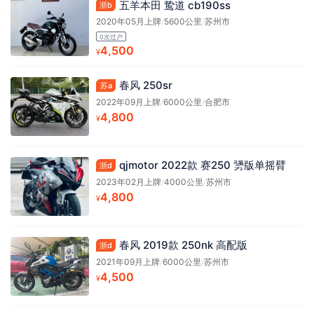
五羊本田 鸷道 cb190ss
浙b
2020年05月上牌
/
5600公里
/
苏州市
0次过户
4,500
¥
春风 250sr
苏a
2022年09月上牌
/
6000公里
/
合肥市
4,800
¥
qjmotor 2022款 赛250 勥版单摇臂
浙d
2023年02月上牌
/
4000公里
/
苏州市
4,800
¥
春风 2019款 250nk 高配版
浙d
2021年09月上牌
/
6000公里
/
苏州市
4,500
¥