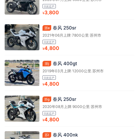
0次过户
3,800
¥
春风 250sr
浙e
2021年06月上牌
/
7800公里
/
苏州市
0次过户
4,800
¥
春风 400gt
浙j
2019年03月上牌
/
12000公里
/
苏州市
0次过户
4,800
¥
春风 250sr
浙g
2020年08月上牌
/
9000公里
/
苏州市
0次过户
4,800
¥
春风 400nk
苏l