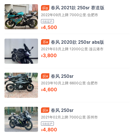
春风 2021款 250sr 赛道版
皖g
2022年09月上牌
/
7000公里
/
合肥市
0次过户
4,500
¥
春风 2020款 250sr abs版
苏a
2021年03月上牌
/
12000公里
/
连云港市
3,800
¥
春风 250sr
皖a
2023年10月上牌
/
6600公里
/
合肥市
4,600
¥
春风 250sr
皖a
2021年02月上牌
/
7000公里
/
苏州市
0次过户
4,800
¥