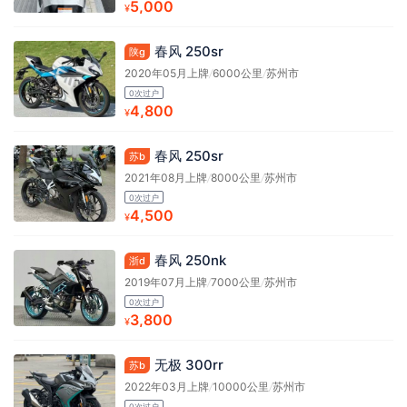
5,000
¥
春风 250sr
陕g
2020年05月上牌
/
6000公里
/
苏州市
0次过户
4,800
¥
春风 250sr
苏b
2021年08月上牌
/
8000公里
/
苏州市
0次过户
4,500
¥
春风 250nk
浙d
2019年07月上牌
/
7000公里
/
苏州市
0次过户
3,800
¥
无极 300rr
苏b
2022年03月上牌
/
10000公里
/
苏州市
0次过户