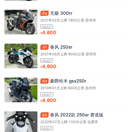
无极 300rr
苏g
2021年02月上牌
/
7800公里
/
苏州市
0次过户
4,800
¥
春风 250sr
苏f
2021年06月上牌
/
6000公里
/
苏州市
0次过户
4,800
¥
豪爵铃木 gsx250r
浙d
2019年01月上牌
/
8000公里
/
苏州市
0次过户
4,800
¥
春风 2022款 250sr 赛道版
皖k
2022年07月上牌
/
11000公里
/
合肥市
0次过户