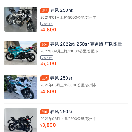
春风 250nk
浙f
2021年01月上牌
/
9000公里
/
苏州市
0次过户
4,800
¥
春风 2022款 250sr 赛道版 厂队限量
皖n
2022年09月上牌
/
11000公里
/
合肥市
0次过户
5,000
¥
春风 250sr
云a
2021年05月上牌
/
6000公里
/
苏州市
4,800
¥
春风 250sr
浙d
2021年06月上牌
/
9500公里
/
苏州市
3,800
¥