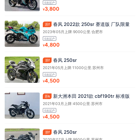
0次过户
3,800
¥
春风 2022款 250sr 赛道版 厂队限量
苏f
2023年05月上牌
/
9000公里
/
合肥市
0次过户
4,800
¥
春风 250sr
浙f
2021年05月上牌
/
11000公里
/
苏州市
0次过户
4,500
¥
新大洲本田 2021款 cbf190tr 标准版
苏k
2021年03月上牌
/
4500公里
/
苏州市
0次过户
4,500
¥
春风 250sr
浙f
2020年07月上牌
/
9500公里
/
苏州市