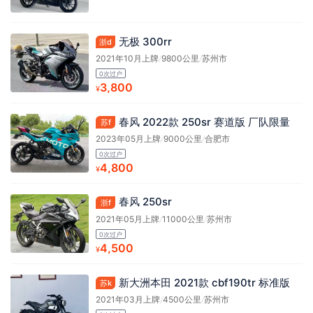
无极 300rr
浙d
2021年10月上牌
/
9800公里
/
苏州市
0次过户
3,800
¥
春风 2022款 250sr 赛道版 厂队限量
苏f
2023年05月上牌
/
9000公里
/
合肥市
0次过户
4,800
¥
春风 250sr
浙f
2021年05月上牌
/
11000公里
/
苏州市
0次过户
4,500
¥
新大洲本田 2021款 cbf190tr 标准版
苏k
2021年03月上牌
/
4500公里
/
苏州市