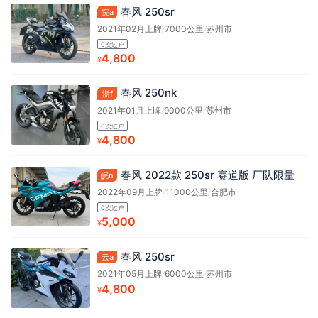
春风 250sr
皖a
2021年02月上牌
/
7000公里
/
苏州市
0次过户
4,800
¥
春风 250nk
浙f
2021年01月上牌
/
9000公里
/
苏州市
0次过户
4,800
¥
春风 2022款 250sr 赛道版 厂队限量
皖n
2022年09月上牌
/
11000公里
/
合肥市
0次过户
5,000
¥
春风 250sr
云a
2021年05月上牌
/
6000公里
/
苏州市
4,800
¥