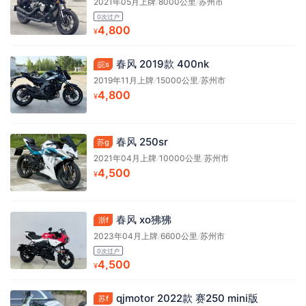
2021年05月上牌
/
8000公里
/
苏州市
0次过户
4,800
¥
春风 2019款 400nk
皖s
2019年11月上牌
/
15000公里
/
苏州市
4,800
¥
春风 250sr
苏g
2021年04月上牌
/
10000公里
/
苏州市
4,500
¥
春风 xo狒狒
浙f
2023年04月上牌
/
6600公里
/
苏州市
0次过户
4,500
¥
qjmotor 2022款 赛250 mini版
苏f