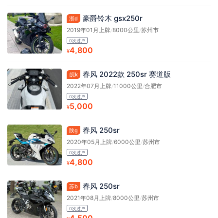
豪爵铃木 gsx250r
浙d
2019年01月上牌
/
8000公里
/
苏州市
0次过户
4,800
¥
春风 2022款 250sr 赛道版
皖k
2022年07月上牌
/
11000公里
/
合肥市
0次过户
5,000
¥
春风 250sr
陕g
2020年05月上牌
/
6000公里
/
苏州市
0次过户
4,800
¥
春风 250sr
苏b
2021年08月上牌
/
8000公里
/
苏州市
0次过户