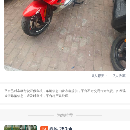
.
.
8人想要
7人收藏
平台已对车辆行驶证做审核，车辆信息由发布者提供，平台不对交易行为负责。如发现
虚假诈骗信息，请及时举报，平台将严肃处理。
为您推荐
春风 250nk
苏f