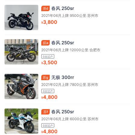
春风 250sr
浙d
2021年06月上牌
/
9500公里
/
苏州市
3,800
¥
春风 250sr
皖a
2021年06月上牌
/
12000公里
/
合肥市
0次过户
3,500
¥
无极 300rr
苏g
2021年02月上牌
/
7800公里
/
苏州市
0次过户
4,800
¥
春风 250sr
苏f
2021年06月上牌
/
6000公里
/
苏州市
0次过户
4,800
¥