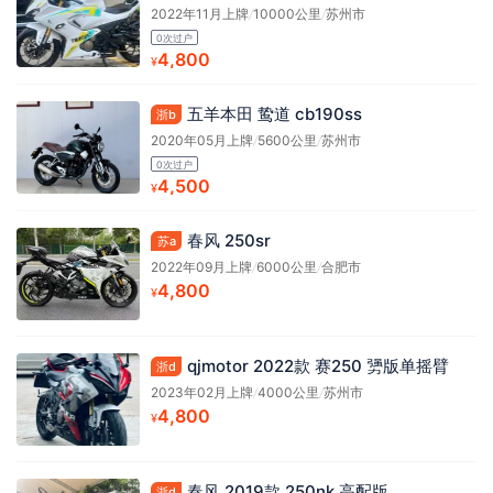
2022年11月上牌
/
10000公里
/
苏州市
0次过户
4,800
¥
五羊本田 鸷道 cb190ss
浙b
2020年05月上牌
/
5600公里
/
苏州市
0次过户
4,500
¥
春风 250sr
苏a
2022年09月上牌
/
6000公里
/
合肥市
4,800
¥
qjmotor 2022款 赛250 勥版单摇臂
浙d
2023年02月上牌
/
4000公里
/
苏州市
4,800
¥
春风 2019款 250nk 高配版
浙d