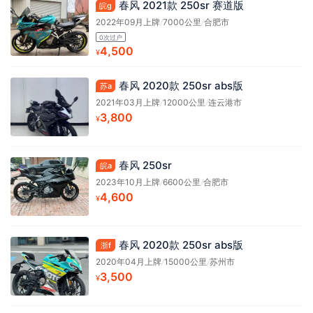
春风 2021款 250sr 赛道版
皖g
2022年09月上牌
/
7000公里
/
合肥市
0次过户
4,500
¥
春风 2020款 250sr abs版
苏a
2021年03月上牌
/
12000公里
/
连云港市
3,800
¥
春风 250sr
皖a
2023年10月上牌
/
6600公里
/
合肥市
4,600
¥
春风 2020款 250sr abs版
浙f
2020年04月上牌
/
15000公里
/
苏州市
3,500
¥