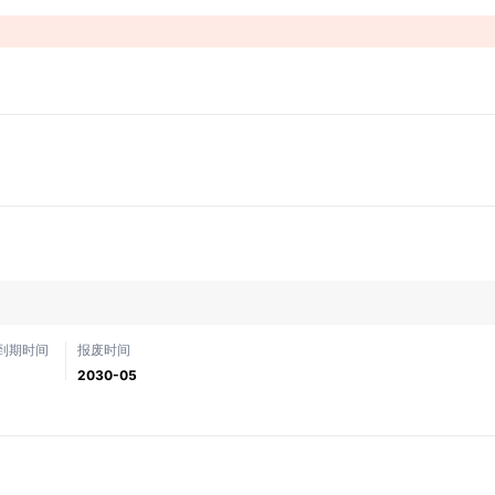
！
到期时间
报废时间
2030-05