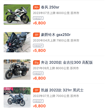
春风 250sr
闽h
2023年07月上牌
/
8000公里
/
苏州市
0次过户
6,800
¥
豪爵铃木 gsx250r
浙f
2020年04月上牌
/
7900公里
/
苏州市
0次过户
5,800
¥
奔达 2020款 金吉拉300 高配版
浙g
2021年09月上牌
/
8000公里
/
苏州市
0次过户
6,800
¥
凯越 2022款 321rr 黑武士
浙f
2022年07月上牌
/
7000公里
/
苏州市
0次过户
6,800
¥