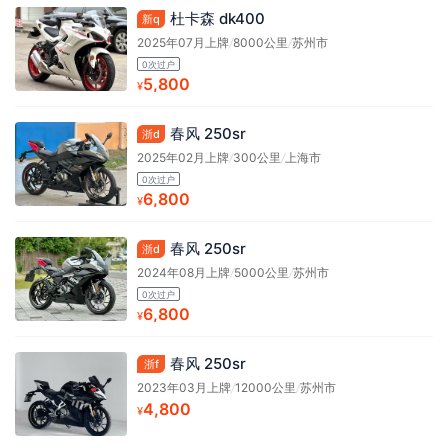
杜卡森 dk400
新q
2025年07月上牌
/
8000公里
/
苏州市
0次过户
5,800
¥
春风 250sr
浙d
2025年02月上牌
/
300公里
/
上海市
0次过户
6,800
¥
春风 250sr
浙d
2024年08月上牌
/
5000公里
/
苏州市
0次过户
6,800
¥
春风 250sr
浙f
2023年03月上牌
/
12000公里
/
苏州市
4,800
¥