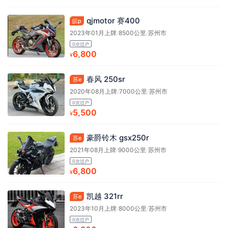
qjmotor 赛400
皖p
2023年01月上牌
/
8500公里
/
苏州市
0次过户
6,800
¥
春风 250sr
苏e
2020年08月上牌
/
7000公里
/
苏州市
0次过户
5,500
¥
豪爵铃木 gsx250r
苏e
2021年08月上牌
/
9000公里
/
苏州市
0次过户
6,800
¥
凯越 321rr
苏e
2023年10月上牌
/
8000公里
/
苏州市
0次过户