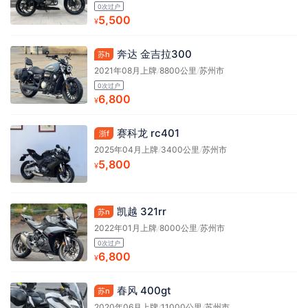
0次过户
5,500
¥
奔达 金吉拉300
苏h
2021年08月上牌
/
8800公里
/
苏州市
0次过户
6,800
¥
赛科龙 rc401
浙f
2025年04月上牌
/
3400公里
/
苏州市
5,800
¥
凯越 321rr
苏n
2022年01月上牌
/
8000公里
/
苏州市
0次过户
6,800
¥
春风 400gt
苏n
2020年06月上牌
/
11000公里
/
苏州市