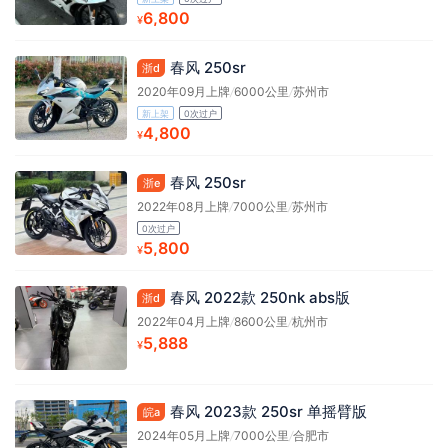
6,800
¥
春风 250sr
浙d
2020年09月上牌
/
6000公里
/
苏州市
新上架
0次过户
4,800
¥
春风 250sr
浙e
2022年08月上牌
/
7000公里
/
苏州市
0次过户
5,800
¥
春风 2022款 250nk abs版
浙d
2022年04月上牌
/
8600公里
/
杭州市
5,888
¥
春风 2023款 250sr 单摇臂版
皖a
2024年05月上牌
/
7000公里
/
合肥市