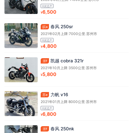
0次过户
6,500
¥
春风 250sr
皖a
2021年02月上牌
/
7000公里
/
苏州市
0次过户
4,800
¥
凯越 cobra 321r
浙f
2021年10月上牌
/
3500公里
/
苏州市
5,800
¥
力帆 v16
苏e
2021年01月上牌
/
8000公里
/
苏州市
0次过户
6,800
¥
春风 250nk
浙f