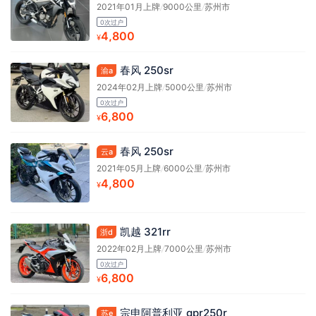
2021年01月上牌
/
9000公里
/
苏州市
0次过户
4,800
¥
春风 250sr
渝a
2024年02月上牌
/
5000公里
/
苏州市
0次过户
6,800
¥
春风 250sr
云a
2021年05月上牌
/
6000公里
/
苏州市
4,800
¥
凯越 321rr
浙d
2022年02月上牌
/
7000公里
/
苏州市
0次过户
6,800
¥
宗申阿普利亚 gpr250r
苏e