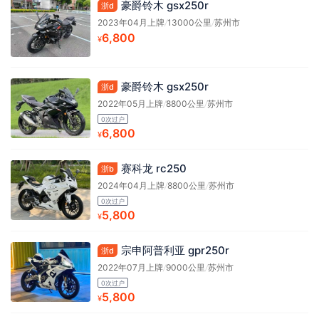
豪爵铃木 gsx250r
浙d
2023年04月上牌
/
13000公里
/
苏州市
6,800
¥
豪爵铃木 gsx250r
浙d
2022年05月上牌
/
8800公里
/
苏州市
0次过户
6,800
¥
赛科龙 rc250
浙b
2024年04月上牌
/
8800公里
/
苏州市
0次过户
5,800
¥
宗申阿普利亚 gpr250r
浙d
2022年07月上牌
/
9000公里
/
苏州市
0次过户
5,800
¥