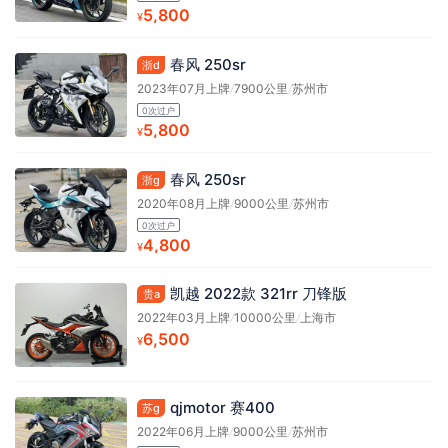
5,800
¥
春风 250sr
浙d
2023年07月上牌
/
7900公里
/
苏州市
0次过户
5,800
¥
春风 250sr
浙g
2020年08月上牌
/
9000公里
/
苏州市
0次过户
4,800
¥
凯越 2022款 321rr 刀锋版
贵a
2022年03月上牌
/
10000公里
/
上海市
6,500
¥
qjmotor 赛400
苏g
2022年06月上牌
/
9000公里
/
苏州市