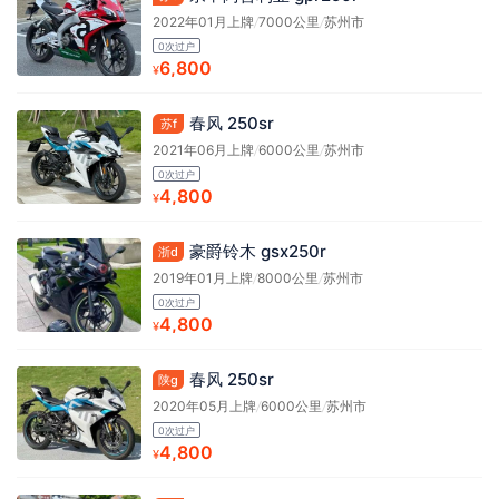
2022年01月上牌
/
7000公里
/
苏州市
0次过户
6,800
¥
春风 250sr
苏f
2021年06月上牌
/
6000公里
/
苏州市
0次过户
4,800
¥
豪爵铃木 gsx250r
浙d
2019年01月上牌
/
8000公里
/
苏州市
0次过户
4,800
¥
春风 250sr
陕g
2020年05月上牌
/
6000公里
/
苏州市
0次过户
4,800
¥