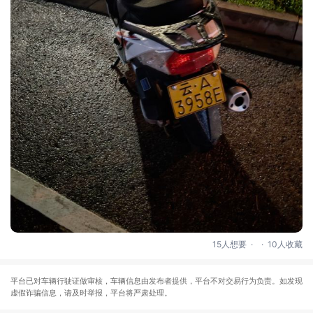
.
.
15人想要
10人收藏
平台已对车辆行驶证做审核，车辆信息由发布者提供，平台不对交易行为负责。如发现
虚假诈骗信息，请及时举报，平台将严肃处理。