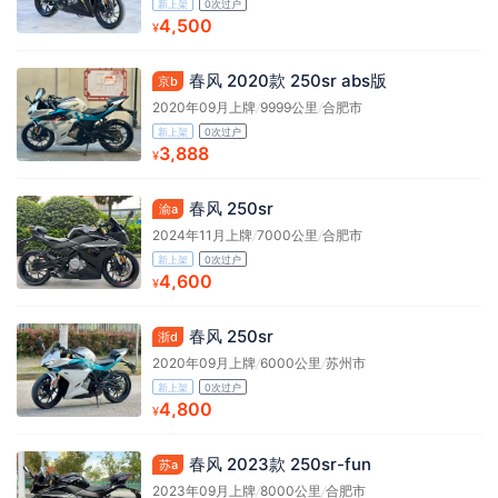
新上架
0次过户
4,500
¥
春风 2020款 250sr abs版
京b
2020年09月上牌
/
9999公里
/
合肥市
新上架
0次过户
3,888
¥
春风 250sr
渝a
2024年11月上牌
/
7000公里
/
合肥市
新上架
0次过户
4,600
¥
春风 250sr
浙d
2020年09月上牌
/
6000公里
/
苏州市
新上架
0次过户
4,800
¥
春风 2023款 250sr-fun
苏a
2023年09月上牌
/
8000公里
/
合肥市