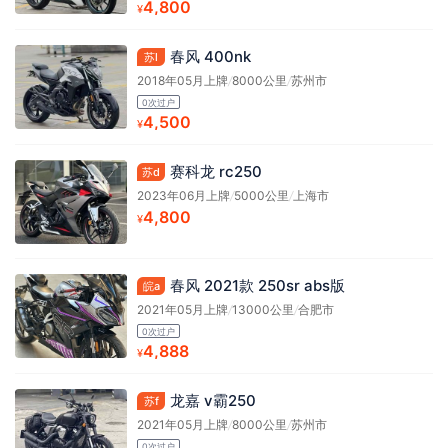
4,800
¥
春风 400nk
苏l
2018年05月上牌
/
8000公里
/
苏州市
0次过户
4,500
¥
赛科龙 rc250
苏d
2023年06月上牌
/
5000公里
/
上海市
4,800
¥
春风 2021款 250sr abs版
皖a
2021年05月上牌
/
13000公里
/
合肥市
0次过户
4,888
¥
龙嘉 v霸250
苏f
2021年05月上牌
/
8000公里
/
苏州市
0次过户