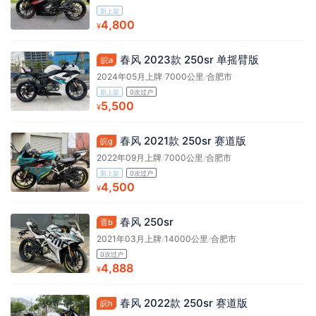
新上架
4,800
¥
春风 2023款 250sr 单摇臂版
皖a
2024年05月上牌
/
7000公里
/
合肥市
新上架
0次过户
5,500
¥
春风 2021款 250sr 赛道版
皖g
2022年09月上牌
/
7000公里
/
合肥市
新上架
0次过户
4,500
¥
春风 250sr
晋b
2021年03月上牌
/
14000公里
/
合肥市
0次过户
4,888
¥
春风 2022款 250sr 赛道版
皖h