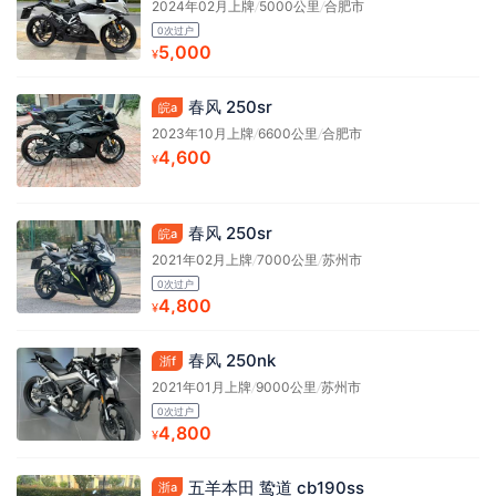
2024年02月上牌
/
5000公里
/
合肥市
0次过户
5,000
¥
春风 250sr
皖a
2023年10月上牌
/
6600公里
/
合肥市
4,600
¥
春风 250sr
皖a
2021年02月上牌
/
7000公里
/
苏州市
0次过户
4,800
¥
春风 250nk
浙f
2021年01月上牌
/
9000公里
/
苏州市
0次过户
4,800
¥
五羊本田 鸷道 cb190ss
浙a