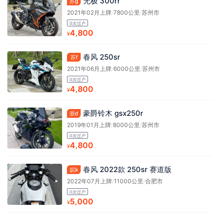
无极 300rr
苏g
2021年02月上牌
/
7800公里
/
苏州市
0次过户
4,800
¥
春风 250sr
苏f
2021年06月上牌
/
6000公里
/
苏州市
0次过户
4,800
¥
豪爵铃木 gsx250r
浙d
2019年01月上牌
/
8000公里
/
苏州市
0次过户
4,800
¥
春风 2022款 250sr 赛道版
皖k
2022年07月上牌
/
11000公里
/
合肥市
0次过户
5,000
¥