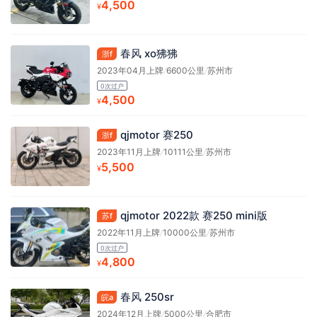
4,500
¥
春风 xo狒狒
浙f
2023年04月上牌
/
6600公里
/
苏州市
0次过户
4,500
¥
qjmotor 赛250
浙f
2023年11月上牌
/
10111公里
/
苏州市
5,500
¥
qjmotor 2022款 赛250 mini版
苏f
2022年11月上牌
/
10000公里
/
苏州市
0次过户
4,800
¥
春风 250sr
皖a
2024年12月上牌
/
5000公里
/
合肥市