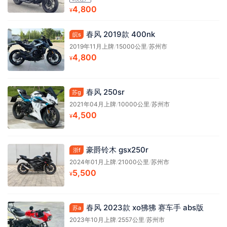
4,800
¥
春风 2019款 400nk
皖s
2019年11月上牌
/
15000公里
/
苏州市
4,800
¥
春风 250sr
苏g
2021年04月上牌
/
10000公里
/
苏州市
4,500
¥
豪爵铃木 gsx250r
浙f
2024年01月上牌
/
21000公里
/
苏州市
5,500
¥
春风 2023款 xo狒狒 赛车手 abs版
苏a
2023年10月上牌
/
2557公里
/
苏州市