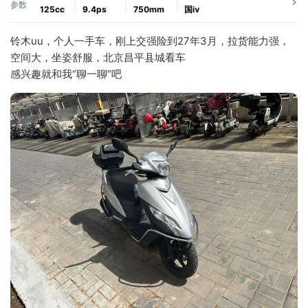
参数
125cc
9.4ps
750mm
国ⅳ
铃木uu，个人一手车，刚上交强险到27年3月，拉货能力强，
空间大，坐姿舒服，北京昌平县城看车
感兴趣就和我“聊一聊”吧