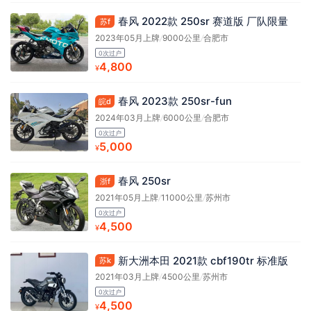
春风 2022款 250sr 赛道版 厂队限量
苏f
2023年05月上牌
/
9000公里
/
合肥市
0次过户
4,800
¥
春风 2023款 250sr-fun
皖d
2024年03月上牌
/
6000公里
/
合肥市
0次过户
5,000
¥
春风 250sr
浙f
2021年05月上牌
/
11000公里
/
苏州市
0次过户
4,500
¥
新大洲本田 2021款 cbf190tr 标准版
苏k
2021年03月上牌
/
4500公里
/
苏州市
0次过户
4,500
¥