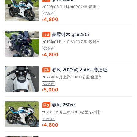
2021年06月上牌
/
6000公里
/
苏州市
0次过户
4,800
¥
豪爵铃木 gsx250r
浙d
2019年01月上牌
/
8000公里
/
苏州市
0次过户
4,800
¥
春风 2022款 250sr 赛道版
皖k
2022年07月上牌
/
11000公里
/
合肥市
0次过户
5,000
¥
春风 250sr
陕g
2020年05月上牌
/
6000公里
/
苏州市
0次过户
4,800
¥