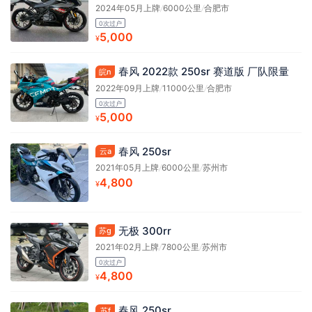
2024年05月上牌
/
6000公里
/
合肥市
0次过户
5,000
¥
春风 2022款 250sr 赛道版 厂队限量
皖n
2022年09月上牌
/
11000公里
/
合肥市
0次过户
5,000
¥
春风 250sr
云a
2021年05月上牌
/
6000公里
/
苏州市
4,800
¥
无极 300rr
苏g
2021年02月上牌
/
7800公里
/
苏州市
0次过户
4,800
¥
春风 250sr
苏f