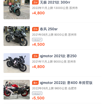
无极 2021款 300rr
浙d
2022年11月上牌
/
13000公里
/
苏州市
4,800
¥
春风 250sr
苏b
2021年08月上牌
/
8000公里
/
苏州市
0次过户
4,500
¥
qjmotor 2021款 赛250
苏k
2021年11月上牌
/
9000公里
/
苏州市
4,800
¥
qjmotor 2022款 赛400 单摇臂版
豫n
2022年09月上牌
/
9600公里
/
合肥市
0次过户
5,500
¥