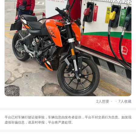
.
.
2人想要
7人收藏
平台已对车辆行驶证做审核，车辆信息由发布者提供，平台不对交易行为负责。如发现
虚假诈骗信息，请及时举报，平台将严肃处理。