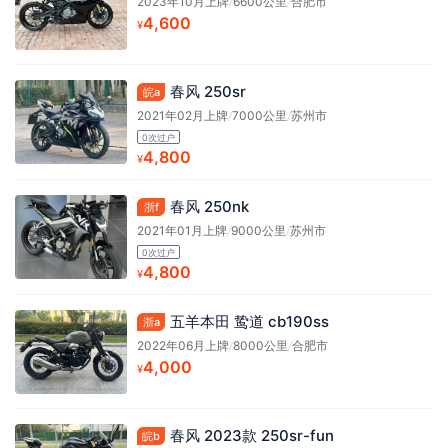
2023年10月上牌
/
6600公里
/
合肥市
4,600
¥
春风 250sr
皖a
2021年02月上牌
/
7000公里
/
苏州市
0次过户
4,800
¥
春风 250nk
浙f
2021年01月上牌
/
9000公里
/
苏州市
0次过户
4,800
¥
五羊本田 鸷道 cb190ss
浙a
2022年06月上牌
/
8000公里
/
合肥市
4,000
¥
春风 2023款 250sr-fun
皖b