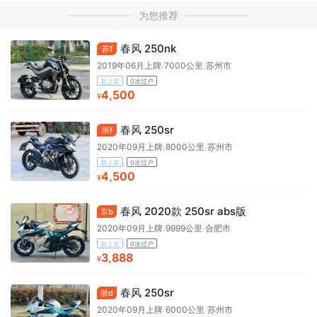
为您推荐
春风 250nk
苏f
2019年06月上牌
/
7000公里
/
苏州市
新上架
0次过户
4,500
¥
春风 250sr
浙f
2020年09月上牌
/
8000公里
/
苏州市
新上架
0次过户
4,500
¥
春风 2020款 250sr abs版
京b
2020年09月上牌
/
9999公里
/
合肥市
新上架
0次过户
3,888
¥
春风 250sr
浙d
2020年09月上牌
/
6000公里
/
苏州市