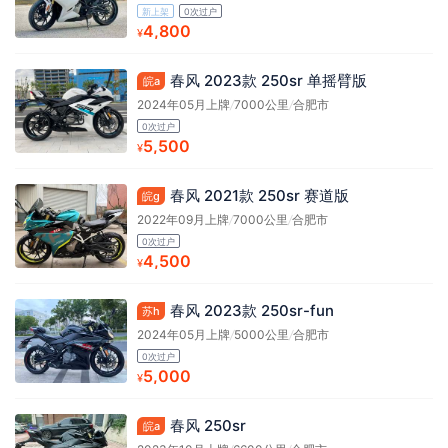
新上架
0次过户
4,800
¥
春风 2023款 250sr 单摇臂版
皖a
2024年05月上牌
/
7000公里
/
合肥市
0次过户
5,500
¥
春风 2021款 250sr 赛道版
皖g
2022年09月上牌
/
7000公里
/
合肥市
0次过户
4,500
¥
春风 2023款 250sr-fun
苏h
2024年05月上牌
/
5000公里
/
合肥市
0次过户
5,000
¥
春风 250sr
皖a