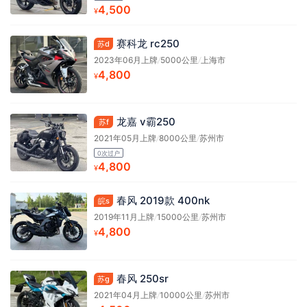
4,500
¥
赛科龙 rc250
苏d
2023年06月上牌
/
5000公里
/
上海市
4,800
¥
龙嘉 v霸250
苏f
2021年05月上牌
/
8000公里
/
苏州市
0次过户
4,800
¥
春风 2019款 400nk
皖s
2019年11月上牌
/
15000公里
/
苏州市
4,800
¥
春风 250sr
苏g
2021年04月上牌
/
10000公里
/
苏州市