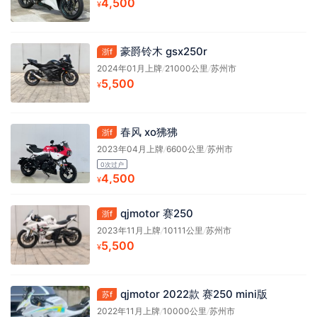
4,500
¥
豪爵铃木 gsx250r
浙f
2024年01月上牌
/
21000公里
/
苏州市
5,500
¥
春风 xo狒狒
浙f
2023年04月上牌
/
6600公里
/
苏州市
0次过户
4,500
¥
qjmotor 赛250
浙f
2023年11月上牌
/
10111公里
/
苏州市
5,500
¥
qjmotor 2022款 赛250 mini版
苏f
2022年11月上牌
/
10000公里
/
苏州市