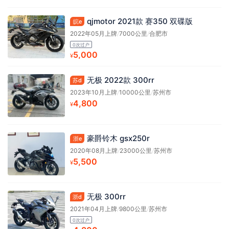
qjmotor 2021款 赛350 双碟版
皖e
2022年05月上牌
/
7000公里
/
合肥市
0次过户
5,000
¥
无极 2022款 300rr
苏d
2023年10月上牌
/
10000公里
/
苏州市
4,800
¥
豪爵铃木 gsx250r
浙e
2020年08月上牌
/
23000公里
/
苏州市
5,500
¥
无极 300rr
浙d
2021年04月上牌
/
9800公里
/
苏州市
0次过户