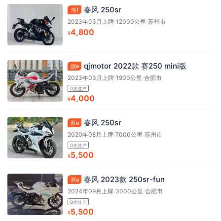
春风 250sr
浙f
2023年03月上牌
/
12000公里
/
苏州市
4,800
¥
qjmotor 2022款 赛250 mini版
皖e
2023年03月上牌
/
1900公里
/
合肥市
0次过户
4,000
¥
春风 250sr
苏e
2020年08月上牌
/
7000公里
/
苏州市
0次过户
5,500
¥
春风 2023款 250sr-fun
浙a
2024年09月上牌
/
3000公里
/
合肥市
0次过户
5,500
¥