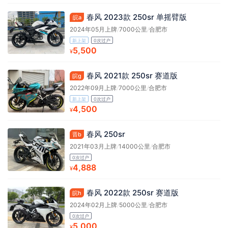
春风 2023款 250sr 单摇臂版
皖a
2024年05月上牌
/
7000公里
/
合肥市
新上架
0次过户
5,500
¥
春风 2021款 250sr 赛道版
皖g
2022年09月上牌
/
7000公里
/
合肥市
新上架
0次过户
4,500
¥
春风 250sr
晋b
2021年03月上牌
/
14000公里
/
合肥市
0次过户
4,888
¥
春风 2022款 250sr 赛道版
皖h
2024年02月上牌
/
5000公里
/
合肥市
0次过户
5,000
¥