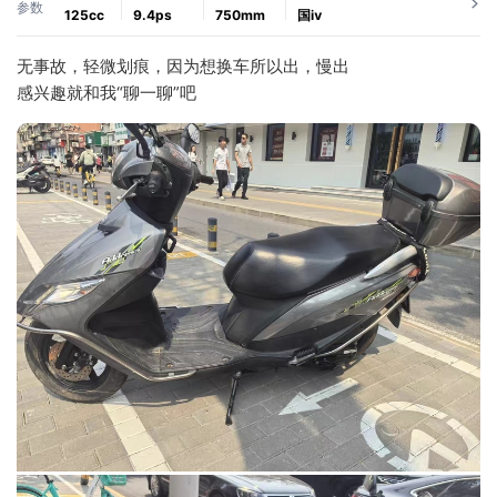
参数
125cc
9.4ps
750mm
国ⅳ
无事故，轻微划痕，因为想换车所以出，慢出
感兴趣就和我“聊一聊”吧