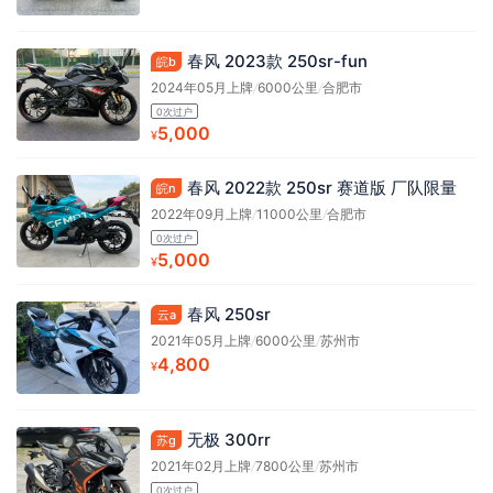
春风 2023款 250sr-fun
皖b
2024年05月上牌
/
6000公里
/
合肥市
0次过户
5,000
¥
春风 2022款 250sr 赛道版 厂队限量
皖n
2022年09月上牌
/
11000公里
/
合肥市
0次过户
5,000
¥
春风 250sr
云a
2021年05月上牌
/
6000公里
/
苏州市
4,800
¥
无极 300rr
苏g
2021年02月上牌
/
7800公里
/
苏州市
0次过户