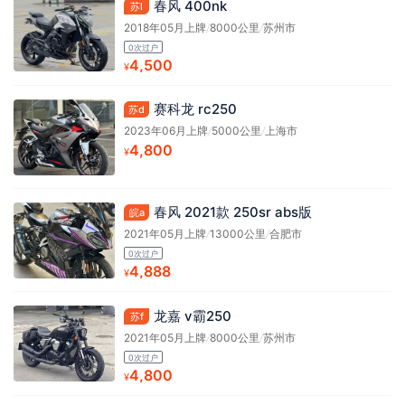
春风 400nk
苏l
2018年05月上牌
/
8000公里
/
苏州市
0次过户
4,500
¥
赛科龙 rc250
苏d
2023年06月上牌
/
5000公里
/
上海市
4,800
¥
春风 2021款 250sr abs版
皖a
2021年05月上牌
/
13000公里
/
合肥市
0次过户
4,888
¥
龙嘉 v霸250
苏f
2021年05月上牌
/
8000公里
/
苏州市
0次过户
4,800
¥