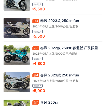
0次过户
5,500
¥
春风 2023款 250sr-fun
浙a
2024年09月上牌
/
3000公里
/
合肥市
0次过户
5,500
¥
春风 2022款 250sr 赛道版 厂队限量
苏f
2023年05月上牌
/
9000公里
/
合肥市
0次过户
4,800
¥
春风 2023款 250sr-fun
皖d
2024年03月上牌
/
6000公里
/
合肥市
0次过户
5,000
¥
春风 250sr
浙f