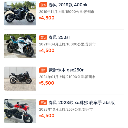
春风 2019款 400nk
皖s
2019年11月上牌
/
15000公里
/
苏州市
4,800
¥
春风 250sr
苏g
2021年04月上牌
/
10000公里
/
苏州市
4,500
¥
豪爵铃木 gsx250r
浙f
2024年01月上牌
/
21000公里
/
苏州市
5,500
¥
春风 2023款 xo狒狒 赛车手 abs版
苏a
2023年10月上牌
/
2557公里
/
苏州市
4,500
¥