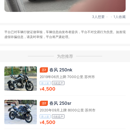
.
.
3人想要
1人收藏
平台已对车辆行驶证做审核，车辆信息由发布者提供，平台不对交易行为负责。如发现
虚假诈骗信息，请及时举报，平台将严肃处理。
为您推荐
春风 250nk
苏f
2019年06月上牌
/
7000公里
/
苏州市
新上架
0次过户
4,500
¥
春风 250sr
浙f
2020年09月上牌
/
8000公里
/
苏州市
新上架
0次过户
4,500
¥