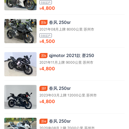
0次过户
4,800
¥
春风 250sr
苏b
2021年08月上牌
/
8000公里
/
苏州市
0次过户
4,500
¥
qjmotor 2021款 赛250
苏k
2021年11月上牌
/
9000公里
/
苏州市
4,800
¥
春风 250sr
浙f
2023年03月上牌
/
12000公里
/
苏州市
4,800
¥
春风 250sr
苏e
2020年08月上牌
/
7000公里
/
苏州市