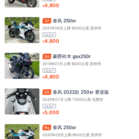
4,800
¥
春风 250sr
苏f
2021年06月上牌
/
6000公里
/
苏州市
0次过户
4,800
¥
豪爵铃木 gsx250r
浙d
2019年01月上牌
/
8000公里
/
苏州市
0次过户
4,800
¥
春风 2022款 250sr 赛道版
皖k
2022年07月上牌
/
11000公里
/
合肥市
0次过户
5,000
¥
春风 250sr
陕g
2020年05月上牌
/
6000公里
/
苏州市