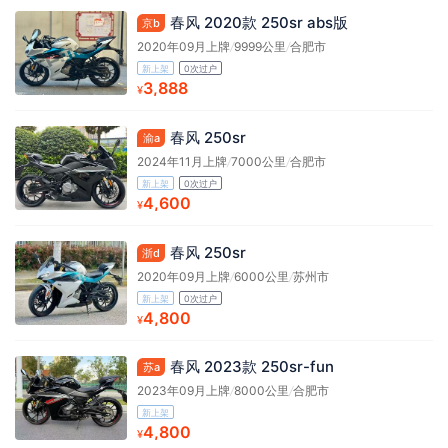
春风 2020款 250sr abs版
京b
2020年09月上牌
/
9999公里
/
合肥市
新上架
0次过户
3,888
¥
春风 250sr
渝a
2024年11月上牌
/
7000公里
/
合肥市
新上架
0次过户
4,600
¥
春风 250sr
浙d
2020年09月上牌
/
6000公里
/
苏州市
新上架
0次过户
4,800
¥
春风 2023款 250sr-fun
苏a
2023年09月上牌
/
8000公里
/
合肥市
新上架
4,800
¥