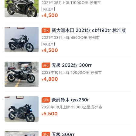
2021年05月上牌
/
11000公里
/
苏州市
0次过户
4,500
¥
新大洲本田 2021款 cbf190tr 标准版
苏k
2021年03月上牌
/
4500公里
/
苏州市
0次过户
4,500
¥
无极 2022款 300rr
苏d
2023年10月上牌
/
10000公里
/
苏州市
4,800
¥
豪爵铃木 gsx250r
浙e
2020年08月上牌
/
23000公里
/
苏州市
5,500
¥
无极 300rr
浙d