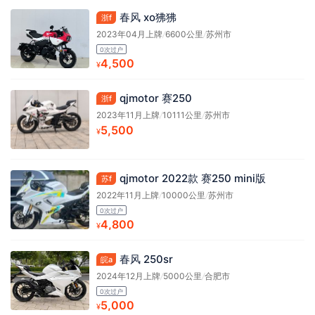
春风 xo狒狒
浙f
2023年04月上牌
/
6600公里
/
苏州市
0次过户
4,500
¥
qjmotor 赛250
浙f
2023年11月上牌
/
10111公里
/
苏州市
5,500
¥
qjmotor 2022款 赛250 mini版
苏f
2022年11月上牌
/
10000公里
/
苏州市
0次过户
4,800
¥
春风 250sr
皖a
2024年12月上牌
/
5000公里
/
合肥市
0次过户
5,000
¥