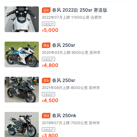
春风 2022款 250sr 赛道版
皖k
2022年07月上牌
/
11000公里
/
合肥市
0次过户
5,000
¥
春风 250sr
陕g
2020年05月上牌
/
6000公里
/
苏州市
0次过户
4,800
¥
春风 250sr
苏b
2021年08月上牌
/
8000公里
/
苏州市
0次过户
4,500
¥
春风 250nk
浙d
2019年07月上牌
/
7000公里
/
苏州市
0次过户
3,800
¥