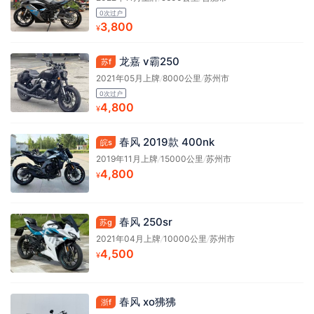
0次过户
3,800
¥
龙嘉 v霸250
苏f
2021年05月上牌
/
8000公里
/
苏州市
0次过户
4,800
¥
春风 2019款 400nk
皖s
2019年11月上牌
/
15000公里
/
苏州市
4,800
¥
春风 250sr
苏g
2021年04月上牌
/
10000公里
/
苏州市
4,500
¥
春风 xo狒狒
浙f