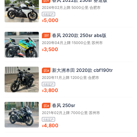
春风 2022款 250sr 赛道版
皖h
2024年02月上牌
/
5000公里
/
合肥市
0次过户
5,000
¥
春风 2020款 250sr abs版
浙f
2020年04月上牌
/
15000公里
/
苏州市
3,500
¥
新大洲本田 2020款 cbf190tr
皖a
2020年11月上牌
/
1200公里
/
合肥市
0次过户
3,800
¥
春风 250sr
皖a
2021年02月上牌
/
7000公里
/
苏州市
0次过户
4,800
¥