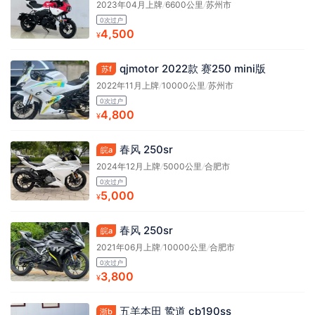
2023年04月上牌
/
6600公里
/
苏州市
0次过户
4,500
¥
qjmotor 2022款 赛250 mini版
苏f
2022年11月上牌
/
10000公里
/
苏州市
0次过户
4,800
¥
春风 250sr
皖a
2024年12月上牌
/
5000公里
/
合肥市
0次过户
5,000
¥
春风 250sr
皖a
2021年06月上牌
/
10000公里
/
合肥市
0次过户
3,800
¥
五羊本田 鸷道 cb190ss
浙b