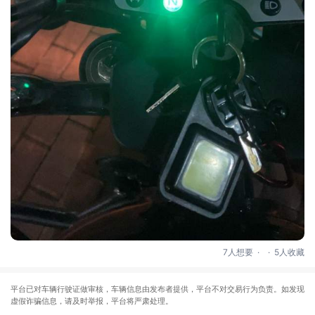
.
.
7人想要
5人收藏
平台已对车辆行驶证做审核，车辆信息由发布者提供，平台不对交易行为负责。如发现
虚假诈骗信息，请及时举报，平台将严肃处理。