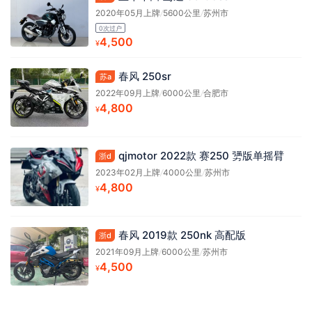
2020年05月上牌
/
5600公里
/
苏州市
0次过户
4,500
¥
春风 250sr
苏a
2022年09月上牌
/
6000公里
/
合肥市
4,800
¥
qjmotor 2022款 赛250 勥版单摇臂
浙d
2023年02月上牌
/
4000公里
/
苏州市
4,800
¥
春风 2019款 250nk 高配版
浙d
2021年09月上牌
/
6000公里
/
苏州市
4,500
¥