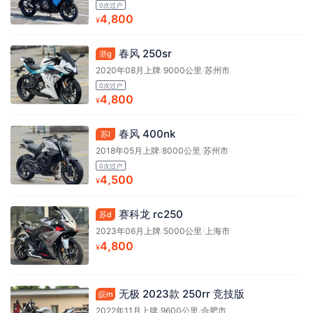
0次过户
4,800
¥
春风 250sr
浙g
2020年08月上牌
/
9000公里
/
苏州市
0次过户
4,800
¥
春风 400nk
苏l
2018年05月上牌
/
8000公里
/
苏州市
0次过户
4,500
¥
赛科龙 rc250
苏d
2023年06月上牌
/
5000公里
/
上海市
4,800
¥
无极 2023款 250rr 竞技版
皖m
2022年11月上牌
/
9600公里
/
合肥市