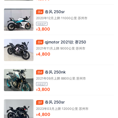
春风 250sr
浙a
2020年12月上牌
/
11000公里
/
苏州市
0次过户
3,800
¥
qjmotor 2021款 赛250
苏k
2021年11月上牌
/
9000公里
/
苏州市
4,800
¥
春风 250nk
浙d
2021年09月上牌
/
8800公里
/
苏州市
0次过户
3,800
¥
春风 250sr
浙f
2023年03月上牌
/
12000公里
/
苏州市
4,800
¥