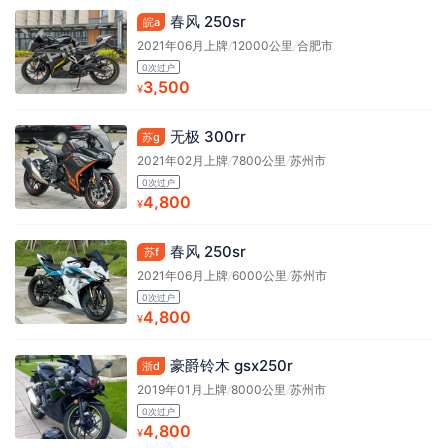
春风 250sr
皖a
2021年06月上牌
/
12000公里
/
合肥市
0次过户
3,500
¥
无极 300rr
苏g
2021年02月上牌
/
7800公里
/
苏州市
0次过户
4,800
¥
春风 250sr
苏f
2021年06月上牌
/
6000公里
/
苏州市
0次过户
4,800
¥
豪爵铃木 gsx250r
浙d
2019年01月上牌
/
8000公里
/
苏州市
0次过户
4,800
¥