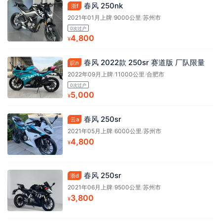
春风 250nk
浙f
2021年01月上牌
/
9000公里
/
苏州市
0次过户
4,800
¥
春风 2022款 250sr 赛道版 厂队限量
皖n
2022年09月上牌
/
11000公里
/
合肥市
0次过户
5,000
¥
春风 250sr
云a
2021年05月上牌
/
6000公里
/
苏州市
4,800
¥
春风 250sr
浙d
2021年06月上牌
/
9500公里
/
苏州市
3,800
¥