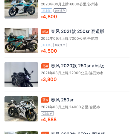
2020年09月上牌
/
6000公里
/
苏州市
新上架
0次过户
4,800
¥
春风 2021款 250sr 赛道版
皖g
2022年09月上牌
/
7000公里
/
合肥市
新上架
0次过户
4,500
¥
春风 2020款 250sr abs版
苏a
2021年03月上牌
/
12000公里
/
连云港市
3,800
¥
春风 250sr
晋b
2021年03月上牌
/
14000公里
/
合肥市
0次过户
4,888
¥