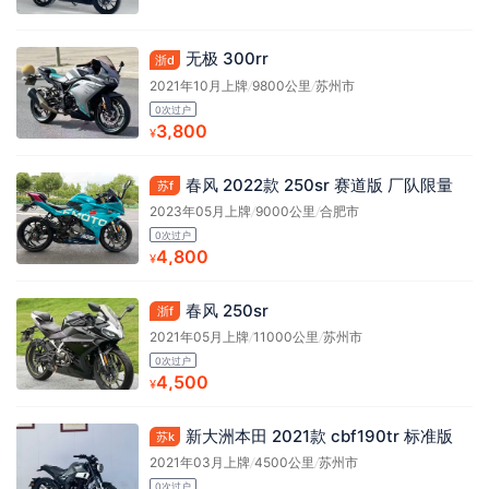
无极 300rr
浙d
2021年10月上牌
/
9800公里
/
苏州市
0次过户
3,800
¥
春风 2022款 250sr 赛道版 厂队限量
苏f
2023年05月上牌
/
9000公里
/
合肥市
0次过户
4,800
¥
春风 250sr
浙f
2021年05月上牌
/
11000公里
/
苏州市
0次过户
4,500
¥
新大洲本田 2021款 cbf190tr 标准版
苏k
2021年03月上牌
/
4500公里
/
苏州市
0次过户