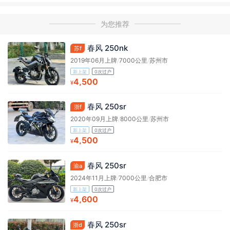
为您推荐
春风 250nk
苏f
2019年06月上牌
/
7000公里
/
苏州市
新上架
0次过户
4,500
¥
春风 250sr
浙f
2020年09月上牌
/
8000公里
/
苏州市
新上架
0次过户
4,500
¥
春风 250sr
渝a
2024年11月上牌
/
7000公里
/
合肥市
新上架
0次过户
4,600
¥
春风 250sr
浙d