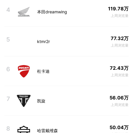
119.78万
4
本田dreamwing
上周浏览量
77.32万
5
ktmr2r
上周浏览量
72.43万
6
杜卡迪
上周浏览量
56.06万
7
凯旋
上周浏览量
50.04万
8
哈雷戴维森