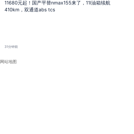
11680元起！国产平替nmax155来了，11l油箱续航
410km，双通道abs tcs
31分钟前
网站地图