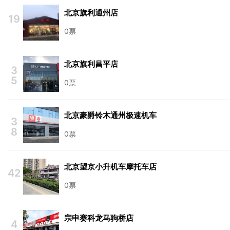
北京旗利通州店
19
0票
北京旗利昌平店
3
5
0票
北京豪爵铃木通州极速机车
3
8
0票
北京望京小升机车摩托车店
42
0票
宗申赛科龙马驹桥店
4