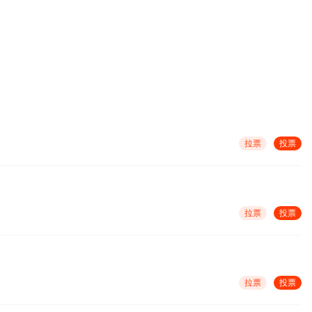
拉票
投票
拉票
投票
拉票
投票