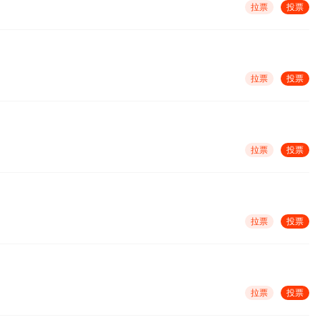
拉票
投票
拉票
投票
拉票
投票
拉票
投票
拉票
投票