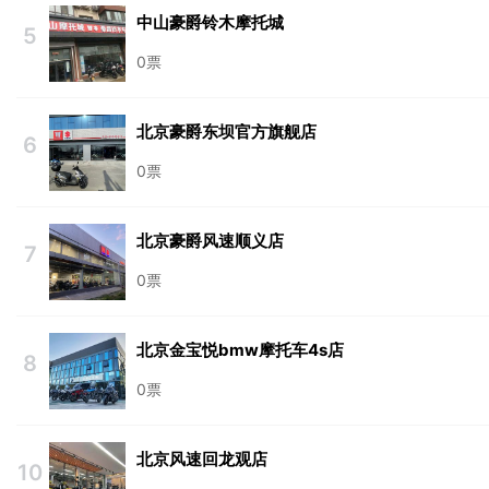
中山豪爵铃木摩托城
5
0票
北京豪爵东坝官方旗舰店
6
0票
北京豪爵风速顺义店
7
0票
北京金宝悦bmw摩托车4s店
8
0票
北京风速回龙观店
10