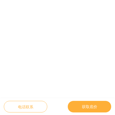
获取底价
电话联系