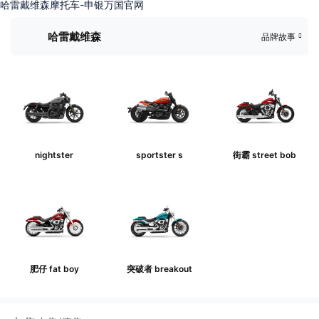
哈雷戴维森摩托车-申银万国官网
哈雷戴维森
品牌故事
nightster
sportster s
街霸 street bob
肥仔 fat boy
突破者 breakout