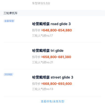
车型评分5.5分
三轮摩托车
全新车型
哈雷戴维森 road glide 3
648,800
-654,880
指导价
¥
三轮人气榜no.17
哈雷戴维森 tri glide
658,800
-681,380
指导价
¥
三轮人气榜no.21
2026款
哈雷戴维森 street glide 3
668,800
-693,600
指导价
¥
三轮人气榜no.13
查看停售/未售车型