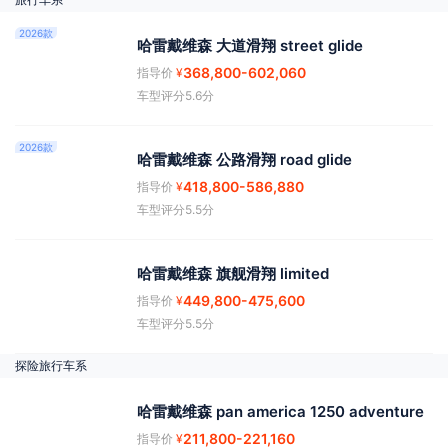
2026款
哈雷戴维森 大道滑翔 street glide
368,800
-602,060
指导价
¥
车型评分5.6分
2026款
哈雷戴维森 公路滑翔 road glide
418,800
-586,880
指导价
¥
车型评分5.5分
哈雷戴维森 旗舰滑翔 limited
449,800
-475,600
指导价
¥
车型评分5.5分
探险旅行车系
哈雷戴维森 pan america 1250 adventure
211,800
-221,160
指导价
¥