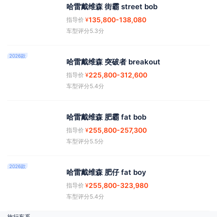
哈雷戴维森 街霸 street bob
135,800
-138,080
指导价
¥
车型评分5.3分
2026款
哈雷戴维森 突破者 breakout
225,800
-312,600
指导价
¥
车型评分5.4分
哈雷戴维森 肥霸 fat bob
255,800
-257,300
指导价
¥
车型评分5.5分
2026款
哈雷戴维森 肥仔 fat boy
255,800
-323,980
指导价
¥
车型评分5.4分
旅行车系