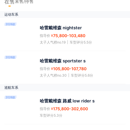
在售
未售/停售
运动车系
2026款
哈雷戴维森 nightster
75,800
-103,480
指导价
¥
太子人气榜no.19
|
车型评分5.5分
2026款
哈雷戴维森 sportster s
105,800
-107,780
指导价
¥
太子人气榜no.30
|
车型评分5.6分
巡航车系
2026款
哈雷戴维森 路威 low rider s
175,800
-302,600
指导价
¥
车型评分5.3分