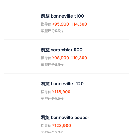
凯旋 bonneville t100
95,900
-114,300
指导价
¥
车型评分5.5分
凯旋 scrambler 900
98,900
-119,300
指导价
¥
车型评分5.5分
凯旋 bonneville t120
118,900
指导价
¥
车型评分5.5分
凯旋 bonneville bobber
128,900
指导价
¥
车型评分5.3分