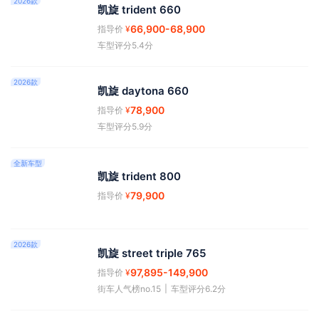
2026款
凯旋 trident 660
66,900
-68,900
指导价
¥
车型评分5.4分
2026款
凯旋 daytona 660
78,900
指导价
¥
车型评分5.9分
全新车型
凯旋 trident 800
79,900
指导价
¥
2026款
凯旋 street triple 765
97,895
-149,900
指导价
¥
街车人气榜no.15
|
车型评分6.2分