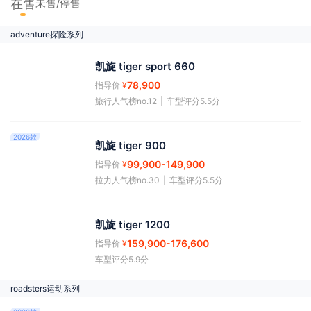
在售
未售/停售
adventure探险系列
凯旋 tiger sport 660
78,900
指导价
¥
旅行人气榜no.12
|
车型评分5.5分
2026款
凯旋 tiger 900
99,900
-149,900
指导价
¥
拉力人气榜no.30
|
车型评分5.5分
凯旋 tiger 1200
159,900
-176,600
指导价
¥
车型评分5.9分
roadsters运动系列