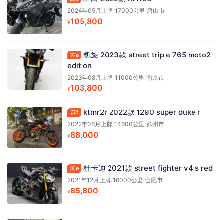
2024年05月上牌
/
17000公里
/
唐山市
105,800
¥
凯旋 2023款 street triple 765 moto2
苏a
edition
2023年08月上牌
/
11000公里
/
南京市
103,800
¥
ktmr2r 2022款 1290 super duke r
苏f
2022年06月上牌
/
14600公里
/
苏州市
88,000
¥
杜卡迪 2021款 street fighter v4 s red
闽e
2021年12月上牌
/
16000公里
/
合肥市
85,800
¥