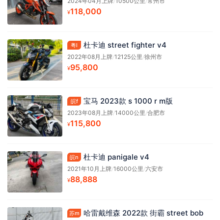
2024年04月上牌
/
10500公里
/
常州市
118,000
¥
杜卡迪 street fighter v4
粤l
2022年08月上牌
/
12125公里
/
徐州市
95,800
¥
宝马 2023款 s 1000 r m版
皖f
2023年08月上牌
/
14000公里
/
合肥市
115,800
¥
杜卡迪 panigale v4
皖n
2021年10月上牌
/
16000公里
/
六安市
88,888
¥
哈雷戴维森 2022款 街霸 street bob
苏m