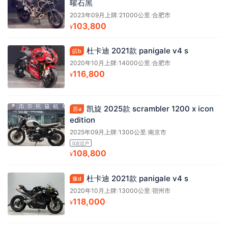
曜石黑
2023年09月上牌
/
21000公里
/
合肥市
103,800
¥
杜卡迪 2021款 panigale v4 s
皖b
2020年10月上牌
/
14000公里
/
合肥市
116,800
¥
凯旋 2025款 scrambler 1200 x icon
苏a
edition
2025年09月上牌
/
1300公里
/
南京市
0次过户
108,800
¥
杜卡迪 2021款 panigale v4 s
豫d
2020年10月上牌
/
13000公里
/
宿州市
118,000
¥