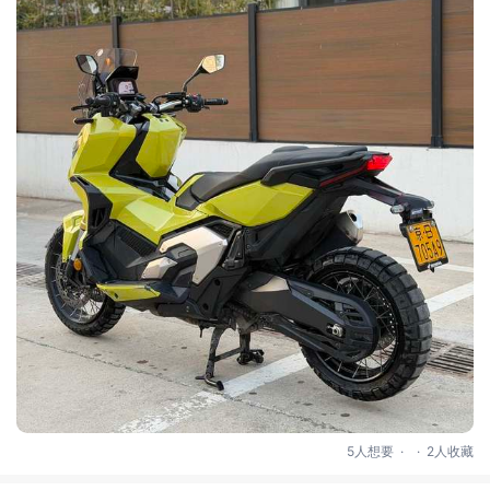
.
.
5人想要
2人收藏