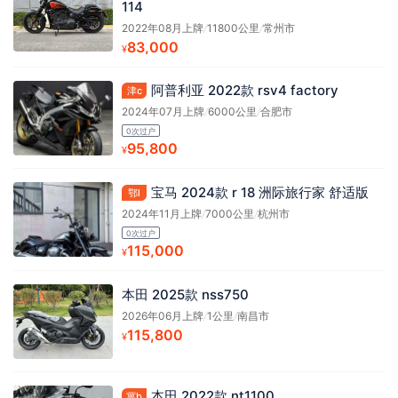
114
2022年08月上牌
/
11800公里
/
常州市
83,000
¥
阿普利亚 2022款 rsv4 factory
津c
2024年07月上牌
/
6000公里
/
合肥市
0次过户
95,800
¥
宝马 2024款 r 18 洲际旅行家 舒适版
鄂l
2024年11月上牌
/
7000公里
/
杭州市
0次过户
115,000
¥
本田 2025款 nss750
2026年06月上牌
/
1公里
/
南昌市
115,800
¥
本田 2022款 nt1100
冀b