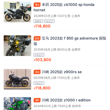
本田 2025款 cb1000 sp honda
鲁a
hornet
2026年03月上牌
/
1337公里
/
上海市
准新车
0次过户
118,800
¥
宝马 2023款 f 850 gs adventure 探险
皖d
版
2025年06月上牌
/
8000公里
/
合肥市
0次过户
103,800
¥
川崎 2025款 z900rs se
浙e
2025年08月上牌
/
1100公里
/
上海市
0次过户
118,800
¥
川崎 2022款 z1000 r edition
赣f
2024年03月上牌
/
7000公里
/
杭州市