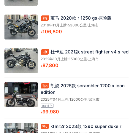
宝马 2020款 r 1250 gs 探险版
鄂j
2019年11月上牌
/
53000公里
/
上海市
106,800
¥
杜卡迪 2021款 street fighter v4 s red
浙f
2022年10月上牌
/
15000公里
/
上海市
87,800
¥
凯旋 2025款 scrambler 1200 x icon
鄂a
edition
2025年04月上牌
/
12000公里
/
武汉市
0次过户
99,980
¥
ktmr2r 2023款 1290 super duke r
苏d