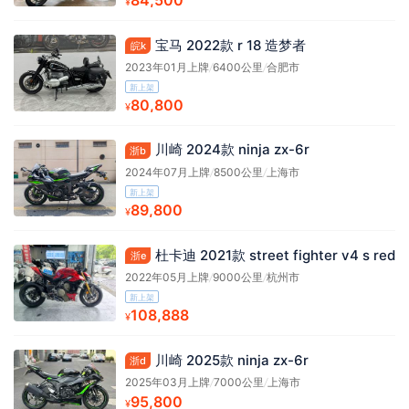
¥
宝马 2022款 r 18 造梦者
皖k
2023年01月上牌
/
6400公里
/
合肥市
新上架
80,800
¥
川崎 2024款 ninja zx-6r
浙b
2024年07月上牌
/
8500公里
/
上海市
新上架
89,800
¥
杜卡迪 2021款 street fighter v4 s red
浙e
2022年05月上牌
/
9000公里
/
杭州市
新上架
108,888
¥
川崎 2025款 ninja zx-6r
浙d
2025年03月上牌
/
7000公里
/
上海市
95,800
¥