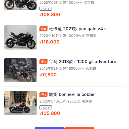
2025年09月上牌
/
1300公里
/
南京市
0次过户
108,800
¥
杜卡迪 2021款 panigale v4 s
豫d
2020年10月上牌
/
13000公里
/
宿州市
118,000
¥
宝马 2018款 r 1200 gs adventure
浙c
2019年03月上牌
/
19000公里
/
合肥市
97,800
¥
凯旋 bonneville bobber
苏a
2025年04月上牌
/
980公里
/
南京市
0次过户
105,800
¥