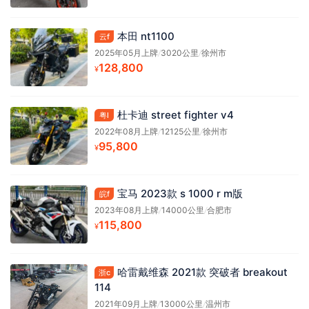
本田 nt1100
云f
2025年05月上牌
/
3020公里
/
徐州市
128,800
¥
杜卡迪 street fighter v4
粤l
2022年08月上牌
/
12125公里
/
徐州市
95,800
¥
宝马 2023款 s 1000 r m版
皖f
2023年08月上牌
/
14000公里
/
合肥市
115,800
¥
哈雷戴维森 2021款 突破者 breakout
浙c
114
2021年09月上牌
/
13000公里
/
温州市