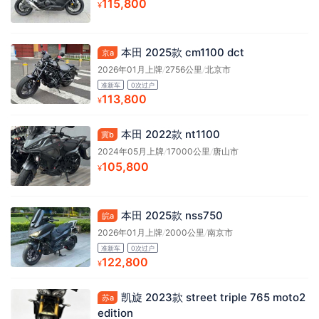
115,800
¥
本田 2025款 cm1100 dct
京a
2026年01月上牌
/
2756公里
/
北京市
准新车
0次过户
113,800
¥
本田 2022款 nt1100
冀b
2024年05月上牌
/
17000公里
/
唐山市
105,800
¥
本田 2025款 nss750
皖a
2026年01月上牌
/
2000公里
/
南京市
准新车
0次过户
122,800
¥
凯旋 2023款 street triple 765 moto2
苏a
edition