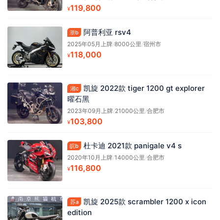
119,800
¥
阿普利亚 rsv4
浙b
2025年05月上牌
/
8000公里
/
宿州市
118,000
¥
凯旋 2022款 tiger 1200 gt explorer
湘c
曜石黑
2023年09月上牌
/
21000公里
/
合肥市
103,800
¥
杜卡迪 2021款 panigale v4 s
皖b
2020年10月上牌
/
14000公里
/
合肥市
116,800
¥
凯旋 2025款 scrambler 1200 x icon
苏a
edition