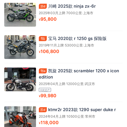
川崎 2025款 ninja zx-6r
浙d
2025年03月上牌
/
7000公里
/
上海市
95,800
¥
宝马 2020款 r 1250 gs 探险版
鄂j
2019年11月上牌
/
53000公里
/
上海市
106,800
¥
凯旋 2025款 scrambler 1200 x icon
鄂a
edition
2025年04月上牌
/
12000公里
/
武汉市
0次过户
99,980
¥
ktmr2r 2023款 1290 super duke r
苏d
2024年04月上牌
/
10500公里
/
常州市
118,000
¥