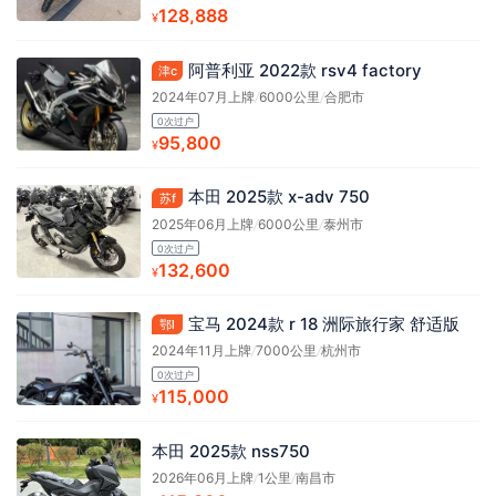
128,888
¥
阿普利亚 2022款 rsv4 factory
津c
2024年07月上牌
/
6000公里
/
合肥市
0次过户
95,800
¥
本田 2025款 x-adv 750
苏f
2025年06月上牌
/
6000公里
/
泰州市
0次过户
132,600
¥
宝马 2024款 r 18 洲际旅行家 舒适版
鄂l
2024年11月上牌
/
7000公里
/
杭州市
0次过户
115,000
¥
本田 2025款 nss750
2026年06月上牌
/
1公里
/
南昌市