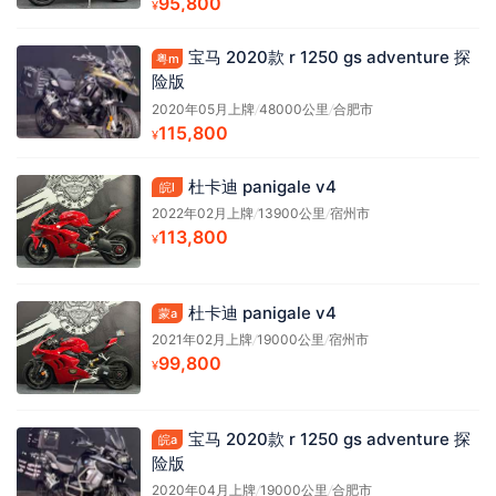
95,800
¥
宝马 2020款 r 1250 gs adventure 探
粤m
险版
2020年05月上牌
/
48000公里
/
合肥市
115,800
¥
杜卡迪 panigale v4
皖l
2022年02月上牌
/
13900公里
/
宿州市
113,800
¥
杜卡迪 panigale v4
蒙a
2021年02月上牌
/
19000公里
/
宿州市
99,800
¥
宝马 2020款 r 1250 gs adventure 探
皖a
险版
2020年04月上牌
/
19000公里
/
合肥市