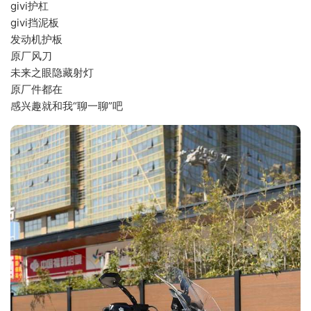
givi护杠
givi挡泥板
发动机护板
原厂风刀
未来之眼隐藏射灯
原厂件都在
感兴趣就和我“聊一聊”吧