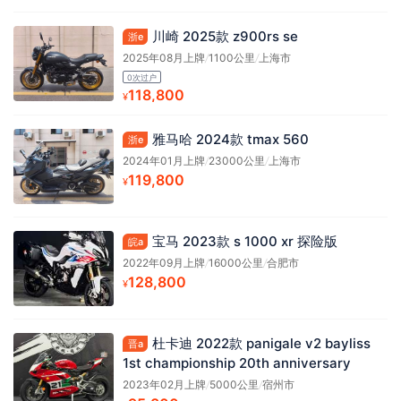
川崎 2025款 z900rs se
浙e
2025年08月上牌
/
1100公里
/
上海市
0次过户
118,800
¥
雅马哈 2024款 tmax 560
浙e
2024年01月上牌
/
23000公里
/
上海市
119,800
¥
宝马 2023款 s 1000 xr 探险版
皖a
2022年09月上牌
/
16000公里
/
合肥市
128,800
¥
杜卡迪 2022款 panigale v2 bayliss
晋a
1st championship 20th anniversary
2023年02月上牌
/
5000公里
/
宿州市