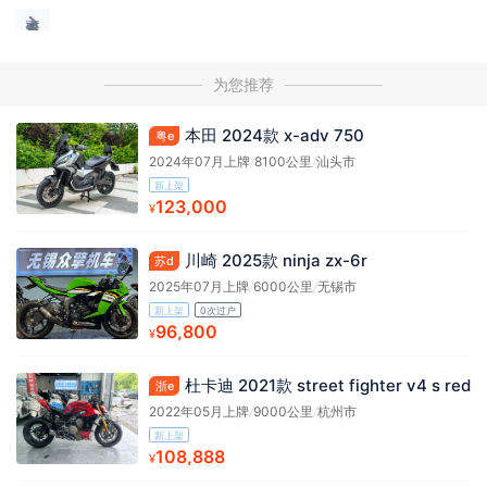
为您推荐
本田 2024款 x-adv 750
粤e
2024年07月上牌
/
8100公里
/
汕头市
新上架
123,000
¥
川崎 2025款 ninja zx-6r
苏d
2025年07月上牌
/
6000公里
/
无锡市
新上架
0次过户
96,800
¥
杜卡迪 2021款 street fighter v4 s red
浙e
2022年05月上牌
/
9000公里
/
杭州市
新上架
108,888
¥