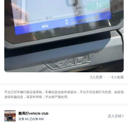
.
.
3人想要
4人收藏
平台已对车辆行驶证做审核，车辆信息由发布者提供，平台不对交易行为负责。如发现
虚假诈骗信息，请及时举报，平台将严肃处理。
酷馬行vehicle club
进入店铺
在售 60,
已出售 696