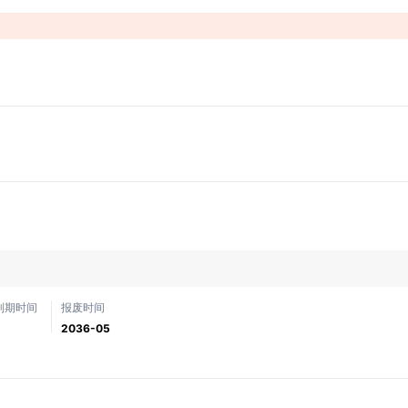
！
到期时间
报废时间
2036-05