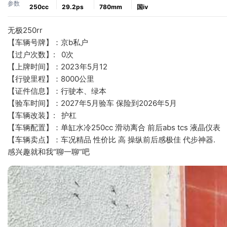
参数
250cc
29.2ps
780mm
国ⅳ
无极250rr
【车辆号牌】：京b私户
【过户次数】:   0次
【上牌时间】：2023年5月12
【行驶里程】：8000公里
【证件信息】：行驶本、绿本
【验车时间】：2027年5月验车 保险到2026年5月
【车辆改装】:   护杠
【车辆配置】：单缸水冷250cc 滑动离合 前后abs tcs 液晶仪表
【车辆卖点】：车况精品 性价比 高 操纵前后感极佳 代步神器.
感兴趣就和我“聊一聊”吧