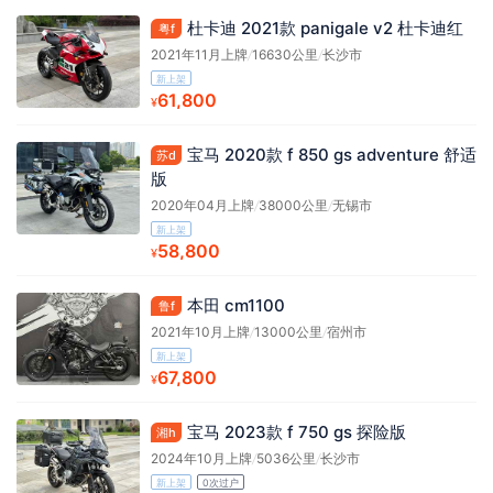
杜卡迪 2021款 panigale v2 杜卡迪红
粤f
2021年11月上牌
/
16630公里
/
长沙市
新上架
61,800
¥
宝马 2020款 f 850 gs adventure 舒适
苏d
版
2020年04月上牌
/
38000公里
/
无锡市
新上架
58,800
¥
本田 cm1100
鲁f
2021年10月上牌
/
13000公里
/
宿州市
新上架
67,800
¥
宝马 2023款 f 750 gs 探险版
湘h
2024年10月上牌
/
5036公里
/
长沙市
新上架
0次过户