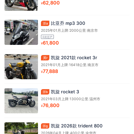
62,800
¥
比亚乔 mp3 300
浙a
2025年01月上牌
/
2000公里
/
南京市
0次过户
61,800
¥
凯旋 2021款 rocket 3r
冀r
2021年01月上牌
/
16418公里
/
南京市
77,888
¥
凯旋 rocket 3
浙b
2021年03月上牌
/
13000公里
/
温州市
76,800
¥
凯旋 2026款 trident 800
浙g
2026年04月上牌
/
400公里
/
金华市