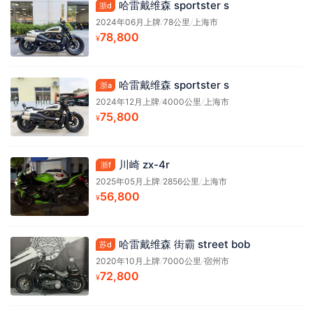
哈雷戴维森 sportster s
浙d
2024年06月上牌
/
78公里
/
上海市
78,800
¥
哈雷戴维森 sportster s
浙a
2024年12月上牌
/
4000公里
/
上海市
75,800
¥
川崎 zx-4r
浙f
2025年05月上牌
/
2856公里
/
上海市
56,800
¥
哈雷戴维森 街霸 street bob
苏d
2020年10月上牌
/
7000公里
/
宿州市
72,800
¥