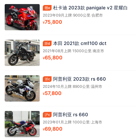
杜卡迪 2023款 panigale v2 星耀白
赣e
2023年09月上牌
/
9000公里
/
合肥市
75,800
¥
本田 2021款 cm1100 dct
浙d
2021年08月上牌
/
15000公里
/
南京市
65,800
¥
阿普利亚 2023款 rs 660
浙c
2024年10月上牌
/
8900公里
/
温州市
57,800
¥
阿普利亚 rs 660
沪c
2023年01月上牌
/
1000公里
/
上海市
69,800
¥