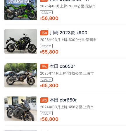
2025年08月上牌
/
7000公里
/
无锡市
0次过户
56,800
¥
川崎 2023款 z900
苏a
2023年03月上牌
/
6000公里
/
宿州市
0次过户
55,800
¥
本田 cb650r
沪c
2025年11月上牌
/
1312公里
/
上海市
0次过户
65,800
¥
本田 cbr650r
浙g
2024年03月上牌
/
456公里
/
上海市
0次过户
58,800
¥