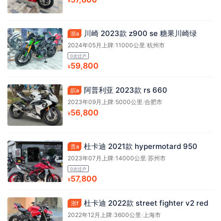
¥
川崎 2023款 z900 se 糖果川崎绿
浙a
2024年05月上牌
/
11000公里
/
杭州市
0次过户
59,800
¥
阿普利亚 2023款 rs 660
皖a
2023年09月上牌
/
5000公里
/
合肥市
56,800
¥
杜卡迪 2021款 hypermotard 950
贵a
2023年07月上牌
/
14000公里
/
苏州市
0次过户
57,800
¥
杜卡迪 2022款 street fighter v2 red
浙f
2022年12月上牌
/
3600公里
/
上海市