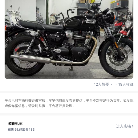
.
.
12人想要
19人收藏
平台已对车辆行驶证做审核，车辆信息由发布者提供，平台不对交易行为负责。如发现
虚假诈骗信息，请及时举报，平台将严肃处理。
名轮机车
进入店铺
在售 59,
已出售 133