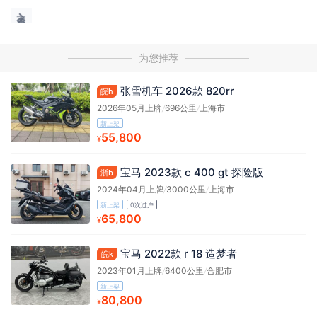
为您推荐
张雪机车 2026款 820rr
皖h
2026年05月上牌
/
696公里
/
上海市
新上架
55,800
¥
宝马 2023款 c 400 gt 探险版
浙b
2024年04月上牌
/
3000公里
/
上海市
新上架
0次过户
65,800
¥
宝马 2022款 r 18 造梦者
皖k
2023年01月上牌
/
6400公里
/
合肥市
新上架
80,800
¥