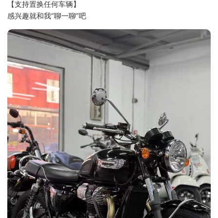
【支持置换任何车辆】
感兴趣就和我“聊一聊”吧